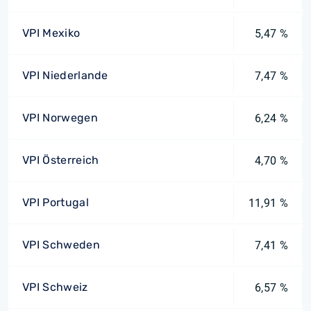
VPI Mexiko
5,47 %
VPI Niederlande
7,47 %
VPI Norwegen
6,24 %
VPI Österreich
4,70 %
VPI Portugal
11,91 %
VPI Schweden
7,41 %
VPI Schweiz
6,57 %