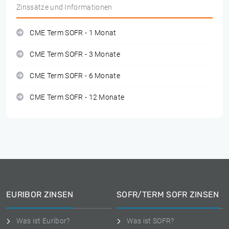
Zinssätze und Informationen
CME Term SOFR - 1 Monat
CME Term SOFR - 3 Monate
CME Term SOFR - 6 Monate
CME Term SOFR - 12 Monate
EURIBOR ZINSEN
SOFR/TERM SOFR ZINSEN
Was ist Euribor?
Was ist SOFR?