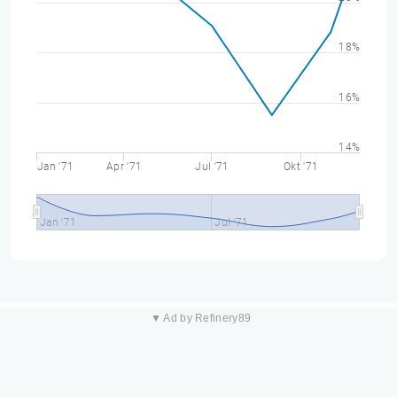
18%
16%
14%
Jan '71
Apr '71
Jul '71
Okt '71
Jan '71
Jul '71
▼ Ad by Refinery89