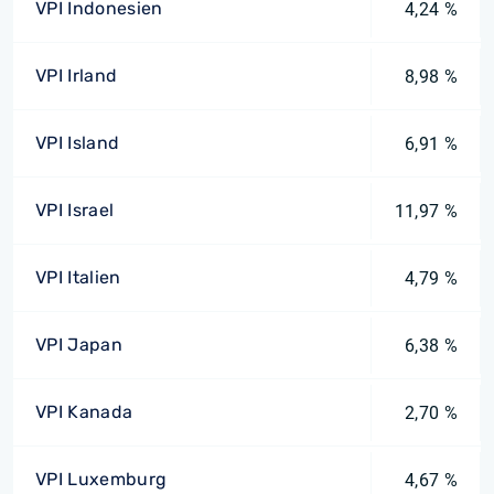
VPI Indonesien
4,24 %
VPI Irland
8,98 %
VPI Island
6,91 %
VPI Israel
11,97 %
VPI Italien
4,79 %
VPI Japan
6,38 %
VPI Kanada
2,70 %
VPI Luxemburg
4,67 %