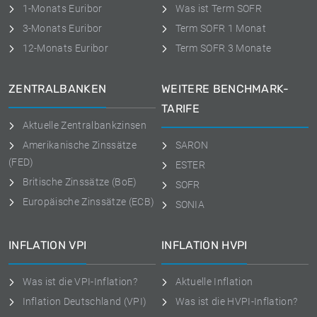
1-Monats Euribor
Was ist Term SOFR
3-Monats Euribor
Term SOFR 1 Monat
12-Monats Euribor
Term SOFR 3 Monate
ZENTRALBANKEN
WEITERE BENCHMARK-
TARIFE
Aktuelle Zentralbankzinsen
Amerikanische Zinssätze
SARON
(FED)
ESTER
Britische Zinssätze (BoE)
SOFR
Europäische Zinssätze (ECB)
SONIA
INFLATION VPI
INFLATION HVPI
Was ist die VPI-Inflation?
Aktuelle Inflation
Inflation Deutschland (VPI)
Was ist die HVPI-Inflation?