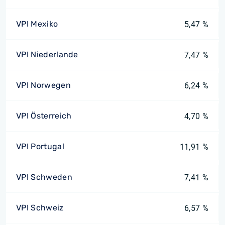
VPI Mexiko
5,47 %
VPI Niederlande
7,47 %
VPI Norwegen
6,24 %
VPI Österreich
4,70 %
VPI Portugal
11,91 %
VPI Schweden
7,41 %
VPI Schweiz
6,57 %