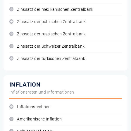
Zinssatz der mexikanischen Zentralbank
Zinssatz der polnischen Zentralbank
Zinssatz der russischen Zentralbank
Zinssatz der Schweizer Zentralbank
Zinssatz der türkischen Zentralbank
INFLATION
Inflationsraten und Informationen
Inflationsrechner
Amerikanische Inflation