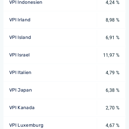
VPI Indonesien
4,24 %
VPI Irland
8,98 %
VPI Island
6,91 %
VPI Israel
11,97 %
VPI Italien
4,79 %
VPI Japan
6,38 %
VPI Kanada
2,70 %
VPI Luxemburg
4,67 %