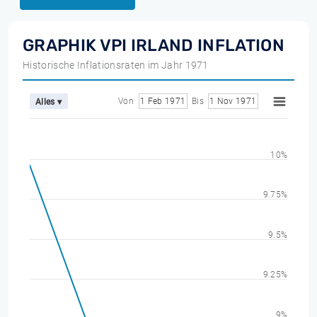
GRAPHIK VPI IRLAND INFLATION
Historische Inflationsraten im Jahr 1971
Von
1 Feb 1971
Bis
1 Nov 1971
Alles ▾
10%
9.75%
9.5%
9.25%
9%