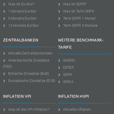
Was ist Euribor?
Was ist SOFR?
1-Monats Euribor
Was ist Term SOFR
3-Monats Euribor
Term SOFR 1 Monat
12-Monats Euribor
Term SOFR 3 Monate
ZENTRALBANKEN
WEITERE BENCHMARK-
TARIFE
Aktuelle Zentralbankzinsen
Amerikanische Zinssätze
SARON
(FED)
ESTER
Britische Zinssätze (BoE)
SOFR
Europäische Zinssätze (ECB)
SONIA
INFLATION VPI
INFLATION HVPI
Was ist die VPI-Inflation?
Aktuelle Inflation