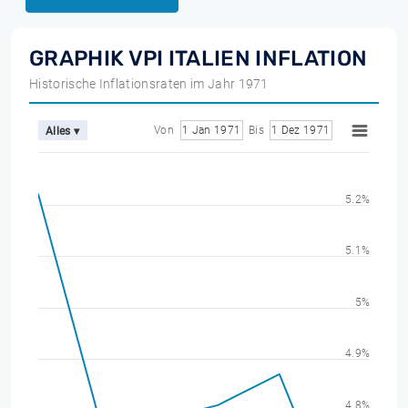
GRAPHIK VPI ITALIEN INFLATION
Historische Inflationsraten im Jahr 1971
Von
1 Jan 1971
Bis
1 Dez 1971
Alles ▾
5.2%
5.1%
5%
4.9%
4.8%