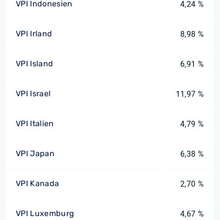
VPI Indonesien
4,24 %
VPI Irland
8,98 %
VPI Island
6,91 %
VPI Israel
11,97 %
VPI Italien
4,79 %
VPI Japan
6,38 %
VPI Kanada
2,70 %
VPI Luxemburg
4,67 %