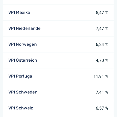
VPI Mexiko
5,47 %
VPI Niederlande
7,47 %
VPI Norwegen
6,24 %
VPI Österreich
4,70 %
VPI Portugal
11,91 %
VPI Schweden
7,41 %
VPI Schweiz
6,57 %