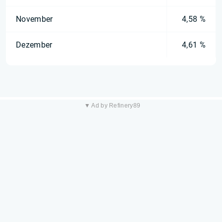
November
4,58 %
Dezember
4,61 %
▼ Ad by Refinery89