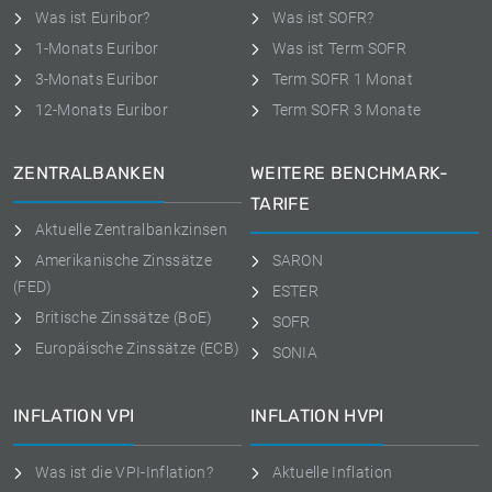
Was ist Euribor?
Was ist SOFR?
1-Monats Euribor
Was ist Term SOFR
3-Monats Euribor
Term SOFR 1 Monat
12-Monats Euribor
Term SOFR 3 Monate
ZENTRALBANKEN
WEITERE BENCHMARK-
TARIFE
Aktuelle Zentralbankzinsen
Amerikanische Zinssätze
SARON
(FED)
ESTER
Britische Zinssätze (BoE)
SOFR
Europäische Zinssätze (ECB)
SONIA
INFLATION VPI
INFLATION HVPI
Was ist die VPI-Inflation?
Aktuelle Inflation