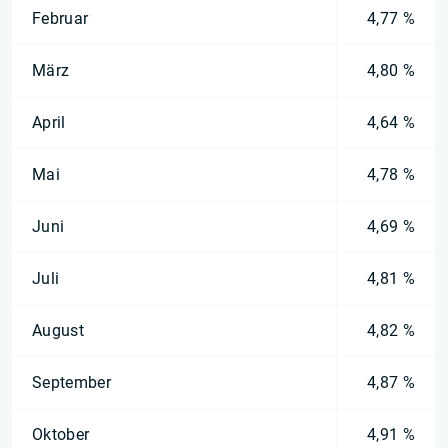
Februar
4,77 %
März
4,80 %
April
4,64 %
Mai
4,78 %
Juni
4,69 %
Juli
4,81 %
August
4,82 %
September
4,87 %
Oktober
4,91 %