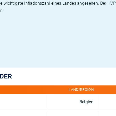
die wichtigste Inflationszahl eines Landes angesehen. Der HV
n.
NDER
LAND/REGION
Belgien