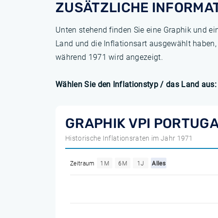
ZUSÄTZLICHE INFORMA
Unten stehend finden Sie eine Graphik und ei
Land und die Inflationsart ausgewählt haben,
während 1971 wird angezeigt.
Wählen Sie den Inflationstyp / das Land aus:
GRAPHIK VPI PORTUGA
Historische Inflationsraten im Jahr 1971
Zeitraum
1M
6M
1J
Alles