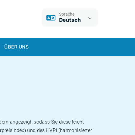
Sprache
Deutsch
ÜBER UNS
dern angezeigt, sodass Sie diese leicht
rpreisindex) und des HVPI (harmonisierter