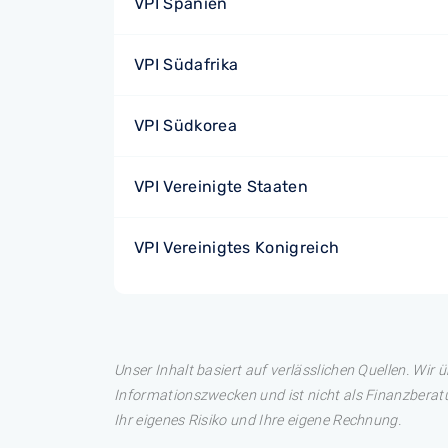
VPI Spanien
VPI Südafrika
VPI Südkorea
VPI Vereinigte Staaten
VPI Vereinigtes Konigreich
Unser Inhalt basiert auf verlässlichen Quellen. Wir 
Informationszwecken und ist nicht als Finanzberatu
Ihr eigenes Risiko und Ihre eigene Rechnung.