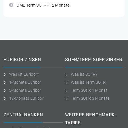
CME Term SOFR - 12 Monate
EURIBOR ZINSEN
SOFR/TERM SOFR ZINSEN
Was ist Euribor?
Was ist SOFR?
1-Monats Euribor
Was ist Term SOFR
3-Monats Euribor
Term SOFR 1 Monat
12-Monats Euribor
Term SOFR 3 Monate
ZENTRALBANKEN
WEITERE BENCHMARK-
TARIFE