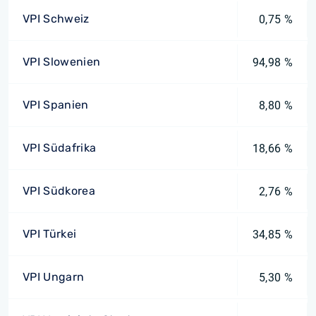
VPI Schweiz
0,75 %
VPI Slowenien
94,98 %
VPI Spanien
8,80 %
VPI Südafrika
18,66 %
VPI Südkorea
2,76 %
VPI Türkei
34,85 %
VPI Ungarn
5,30 %