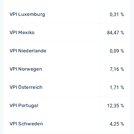
VPI Luxemburg
0,31 %
VPI Mexiko
84,47 %
VPI Niederlande
0,09 %
VPI Norwegen
7,16 %
VPI Österreich
1,71 %
VPI Portugal
12,35 %
VPI Schweden
4,25 %