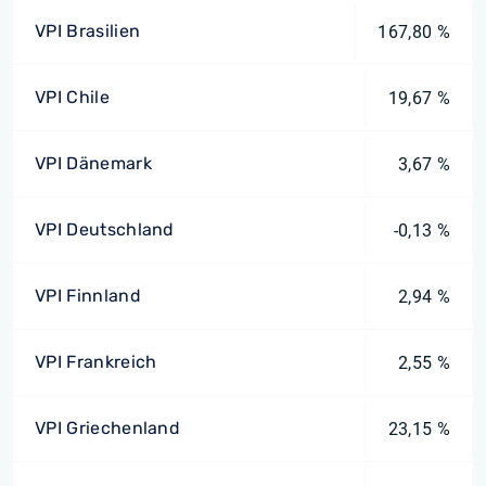
VPI Brasilien
167,80 %
VPI Chile
19,67 %
VPI Dänemark
3,67 %
VPI Deutschland
-0,13 %
VPI Finnland
2,94 %
VPI Frankreich
2,55 %
VPI Griechenland
23,15 %