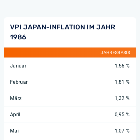
VPI JAPAN-INFLATION IM JAHR
1986
JAHRESBASIS
Januar
1,56 %
Februar
1,81 %
März
1,32 %
April
0,95 %
Mai
1,07 %