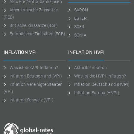
Aktuelle Zentralbankzinsen
Amerikanische Zinssätze
SARON
(FED)
ESTER
Britische Zinssätze (BoE)
SOFR
Europäische Zinssätze (ECB)
SONIA
INFLATION VPI
INFLATION HVPI
Was ist die VPI-Inflation?
Aktuelle Inflation
Inflation Deutschland (VPI)
Was ist die HVPI-Inflation?
Inflation Vereinigte Staaten
Inflation Deutschland (HVPI)
(VPI)
Inflation Europa (HVPI)
Inflation Schweiz (VPI)