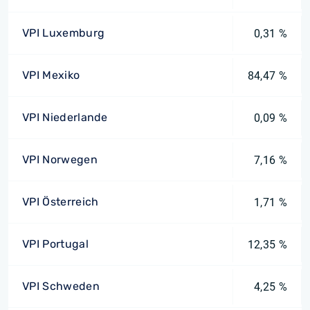
VPI Luxemburg
0,31 %
VPI Mexiko
84,47 %
VPI Niederlande
0,09 %
VPI Norwegen
7,16 %
VPI Österreich
1,71 %
VPI Portugal
12,35 %
VPI Schweden
4,25 %