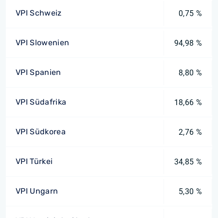
VPI Schweiz
0,75 %
VPI Slowenien
94,98 %
VPI Spanien
8,80 %
VPI Südafrika
18,66 %
VPI Südkorea
2,76 %
VPI Türkei
34,85 %
VPI Ungarn
5,30 %