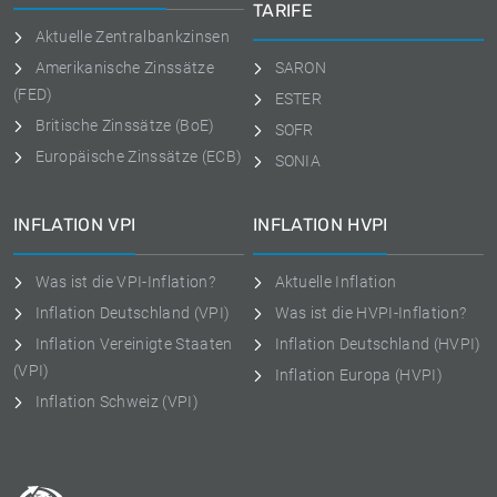
TARIFE
Aktuelle Zentralbankzinsen
Amerikanische Zinssätze
SARON
(FED)
ESTER
Britische Zinssätze (BoE)
SOFR
Europäische Zinssätze (ECB)
SONIA
INFLATION VPI
INFLATION HVPI
Was ist die VPI-Inflation?
Aktuelle Inflation
Inflation Deutschland (VPI)
Was ist die HVPI-Inflation?
Inflation Vereinigte Staaten
Inflation Deutschland (HVPI)
(VPI)
Inflation Europa (HVPI)
Inflation Schweiz (VPI)