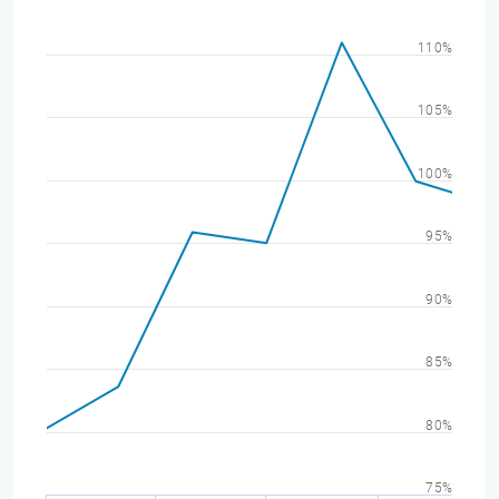
110%
105%
100%
95%
90%
85%
80%
75%