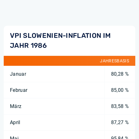
VPI SLOWENIEN-INFLATION IM
JAHR 1986
JAHRESBASIS
Januar
80,28 %
Februar
85,00 %
März
83,58 %
April
87,27 %
Mai
95,84 %