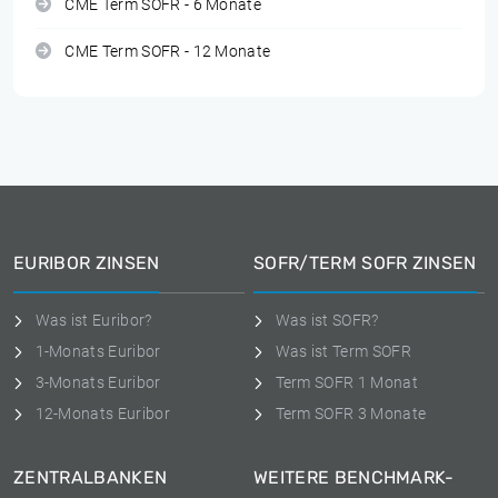
CME Term SOFR - 6 Monate
CME Term SOFR - 12 Monate
EURIBOR ZINSEN
SOFR/TERM SOFR ZINSEN
Was ist Euribor?
Was ist SOFR?
1-Monats Euribor
Was ist Term SOFR
3-Monats Euribor
Term SOFR 1 Monat
12-Monats Euribor
Term SOFR 3 Monate
ZENTRALBANKEN
WEITERE BENCHMARK-