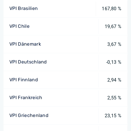
VPI Brasilien
167,80 %
VPI Chile
19,67 %
VPI Dänemark
3,67 %
VPI Deutschland
-0,13 %
VPI Finnland
2,94 %
VPI Frankreich
2,55 %
VPI Griechenland
23,15 %