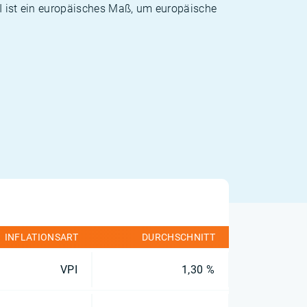
PI ist ein europäisches Maß, um europäische
INFLATIONSART
DURCHSCHNITT
VPI
1,30 %