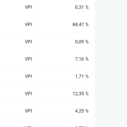
VPI
0,31 %
VPI
84,47 %
VPI
0,09 %
VPI
7,16 %
VPI
1,71 %
VPI
12,35 %
VPI
4,25 %