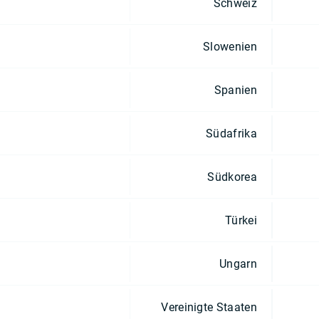
Schweiz
Slowenien
Spanien
Südafrika
Südkorea
Türkei
Ungarn
Vereinigte Staaten