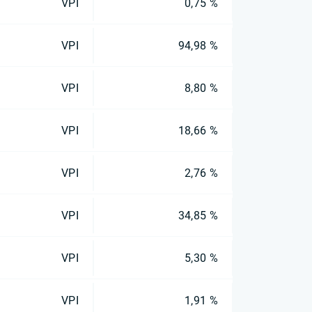
VPI
0,75 %
VPI
94,98 %
VPI
8,80 %
VPI
18,66 %
VPI
2,76 %
VPI
34,85 %
VPI
5,30 %
VPI
1,91 %