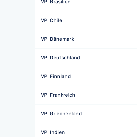
VPI Brasilien
VPI Chile
VPI Dänemark
VPI Deutschland
VPI Finnland
VPI Frankreich
VPI Griechenland
VPI Indien