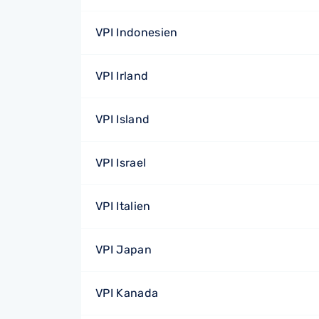
VPI Indonesien
VPI Irland
VPI Island
VPI Israel
VPI Italien
VPI Japan
VPI Kanada