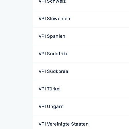
VPI Schweiz
VPI Slowenien
VPI Spanien
VPI Südafrika
VPI Südkorea
VPI Türkei
VPI Ungarn
VPI Vereinigte Staaten