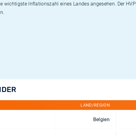
die wichtigste Inflationszahl eines Landes angesehen. Der HV
n.
NDER
LAND/REGION
Belgien