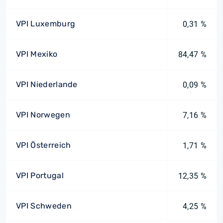
VPI Luxemburg
0,31 %
VPI Mexiko
84,47 %
VPI Niederlande
0,09 %
VPI Norwegen
7,16 %
VPI Österreich
1,71 %
VPI Portugal
12,35 %
VPI Schweden
4,25 %