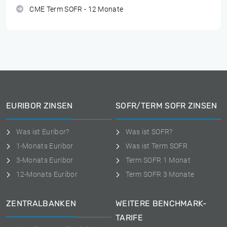
CME Term SOFR - 12 Monate
EURIBOR ZINSEN
SOFR/TERM SOFR ZINSEN
Was ist Euribor?
Was ist SOFR?
1-Monats Euribor
Was ist Term SOFR
3-Monats Euribor
Term SOFR 1 Monat
12-Monats Euribor
Term SOFR 3 Monate
ZENTRALBANKEN
WEITERE BENCHMARK-
TARIFE