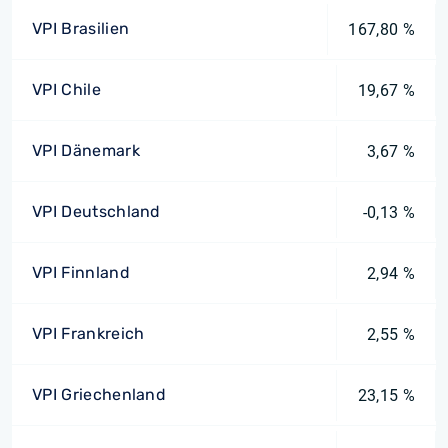
VPI Brasilien
167,80 %
VPI Chile
19,67 %
VPI Dänemark
3,67 %
VPI Deutschland
-0,13 %
VPI Finnland
2,94 %
VPI Frankreich
2,55 %
VPI Griechenland
23,15 %