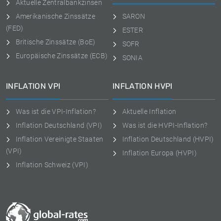
Aktuelle Zentralbankzinsen
Amerikanische Zinssätze
SARON
(FED)
ESTER
Britische Zinssätze (BoE)
SOFR
Europäische Zinssätze (ECB)
SONIA
INFLATION VPI
INFLATION HVPI
Was ist die VPI-Inflation?
Aktuelle Inflation
Inflation Deutschland (VPI)
Was ist die HVPI-Inflation?
Inflation Vereinigte Staaten
Inflation Deutschland (HVPI)
(VPI)
Inflation Europa (HVPI)
Inflation Schweiz (VPI)