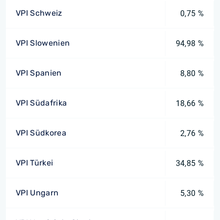
VPI Schweiz
0,75 %
VPI Slowenien
94,98 %
VPI Spanien
8,80 %
VPI Südafrika
18,66 %
VPI Südkorea
2,76 %
VPI Türkei
34,85 %
VPI Ungarn
5,30 %