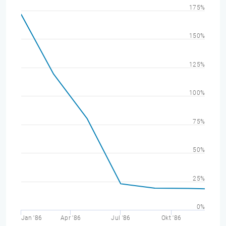
175%
150%
125%
100%
75%
50%
25%
0%
Jan '86
Apr '86
Jul '86
Okt '86