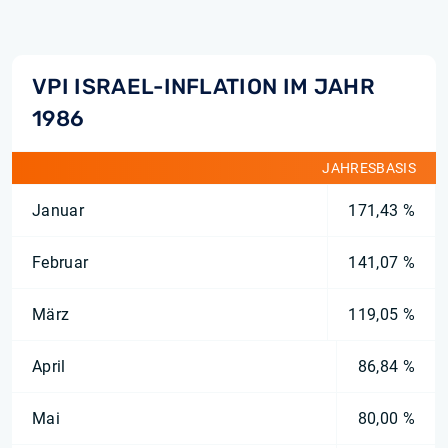
VPI ISRAEL-INFLATION IM JAHR
1986
JAHRESBASIS
Januar
171,43 %
Februar
141,07 %
März
119,05 %
April
86,84 %
Mai
80,00 %