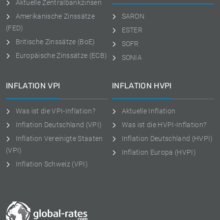
Aktuelle Zentralbankzinsen
Amerikanische Zinssätze
SARON
(FED)
ESTER
Britische Zinssätze (BoE)
SOFR
Europäische Zinssätze (ECB)
SONIA
INFLATION VPI
INFLATION HVPI
Was ist die VPI-Inflation?
Aktuelle Inflation
Inflation Deutschland (VPI)
Was ist die HVPI-Inflation?
Inflation Vereinigte Staaten
Inflation Deutschland (HVPI)
(VPI)
Inflation Europa (HVPI)
Inflation Schweiz (VPI)