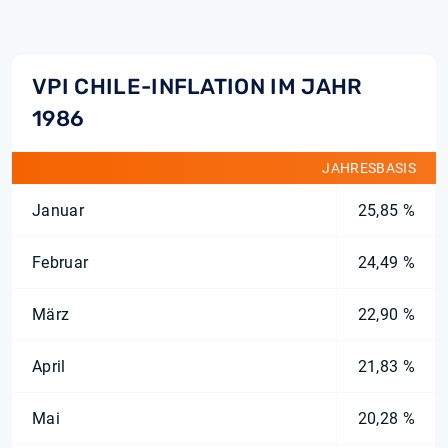
VPI CHILE-INFLATION IM JAHR
1986
JAHRESBASIS
Januar
25,85 %
Februar
24,49 %
März
22,90 %
April
21,83 %
Mai
20,28 %