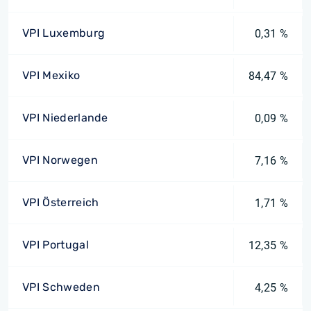
VPI Luxemburg
0,31 %
VPI Mexiko
84,47 %
VPI Niederlande
0,09 %
VPI Norwegen
7,16 %
VPI Österreich
1,71 %
VPI Portugal
12,35 %
VPI Schweden
4,25 %