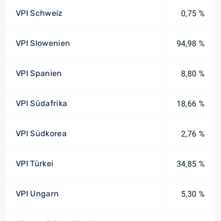
VPI Schweiz
0,75 %
VPI Slowenien
94,98 %
VPI Spanien
8,80 %
VPI Südafrika
18,66 %
VPI Südkorea
2,76 %
VPI Türkei
34,85 %
VPI Ungarn
5,30 %