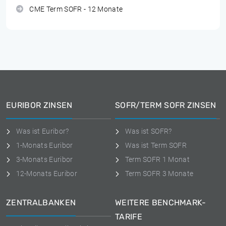
CME Term SOFR - 12 Monate
EURIBOR ZINSEN
SOFR/TERM SOFR ZINSEN
Was ist Euribor?
Was ist SOFR?
1-Monats Euribor
Was ist Term SOFR
3-Monats Euribor
Term SOFR 1 Monat
12-Monats Euribor
Term SOFR 3 Monate
ZENTRALBANKEN
WEITERE BENCHMARK-
TARIFE