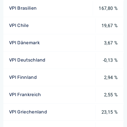
VPI Brasilien
167,80 %
VPI Chile
19,67 %
VPI Dänemark
3,67 %
VPI Deutschland
-0,13 %
VPI Finnland
2,94 %
VPI Frankreich
2,55 %
VPI Griechenland
23,15 %