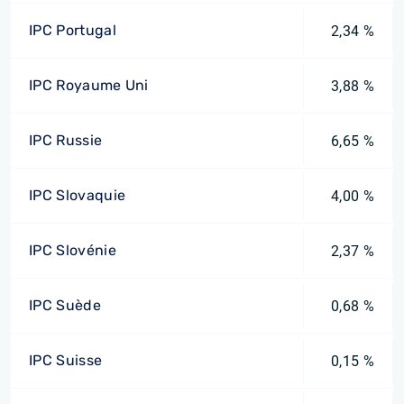
IPC Portugal
2,34 %
IPC Royaume Uni
3,88 %
IPC Russie
6,65 %
IPC Slovaquie
4,00 %
IPC Slovénie
2,37 %
IPC Suède
0,68 %
IPC Suisse
0,15 %