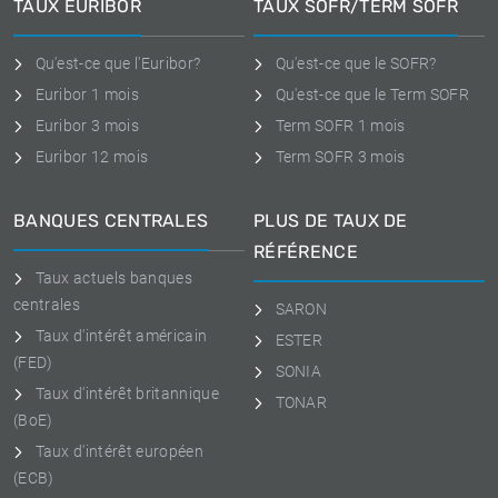
TAUX EURIBOR
TAUX SOFR/TERM SOFR
Qu'est-ce que l'Euribor?
Qu'est-ce que le SOFR?
Euribor 1 mois
Qu'est-ce que le Term SOFR
Euribor 3 mois
Term SOFR 1 mois
Euribor 12 mois
Term SOFR 3 mois
BANQUES CENTRALES
PLUS DE TAUX DE
RÉFÉRENCE
Taux actuels banques
centrales
SARON
Taux d'intérêt américain
ESTER
(FED)
SONIA
Taux d'intérêt britannique
TONAR
(BoE)
Taux d'intérêt européen
(ECB)