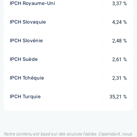
IPCH Royaume-Uni
3,37 %
IPCH Slovaquie
4,24 %
IPCH Slovénie
2,48 %
IPCH Suède
2,61 %
IPCH Tchéquie
2,31 %
IPCH Turquie
35,21 %
Notre contenu est basé sur des sources fiables. Cependant, nous