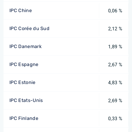
IPC Chine
0,06 %
IPC Corée du Sud
2,12 %
IPC Danemark
1,89 %
IPC Espagne
2,67 %
IPC Estonie
4,83 %
IPC Etats-Unis
2,69 %
IPC Finlande
0,33 %