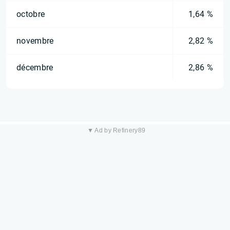
octobre
1,64 %
novembre
2,82 %
décembre
2,86 %
▼ Ad by Refinery89