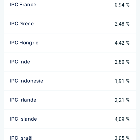
IPC France
0,94 %
IPC Grèce
2,48 %
IPC Hongrie
4,42 %
IPC Inde
2,80 %
IPC Indonesie
1,91 %
IPC Irlande
2,21 %
IPC Islande
4,09 %
IPC Israël
3,05 %