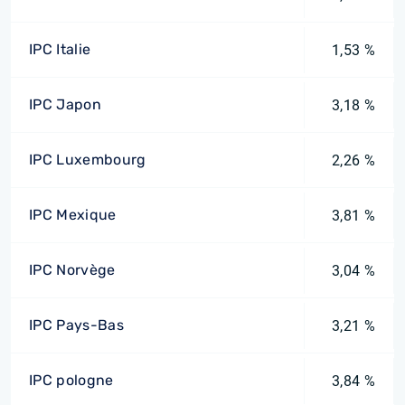
IPC Italie
1,53 %
IPC Japon
3,18 %
IPC Luxembourg
2,26 %
IPC Mexique
3,81 %
IPC Norvège
3,04 %
IPC Pays-Bas
3,21 %
IPC pologne
3,84 %