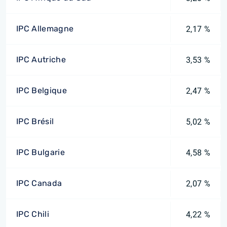
IPC Allemagne
2,17 %
IPC Autriche
3,53 %
IPC Belgique
2,47 %
IPC Brésil
5,02 %
IPC Bulgarie
4,58 %
IPC Canada
2,07 %
IPC Chili
4,22 %