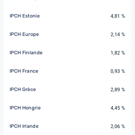
IPCH Estonie
4,81 %
IPCH Europe
2,14 %
IPCH Finlande
1,82 %
IPCH France
0,93 %
IPCH Grèce
2,89 %
IPCH Hongrie
4,45 %
IPCH Irlande
2,06 %