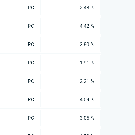
IPC
2,48 %
IPC
4,42 %
IPC
2,80 %
IPC
1,91 %
IPC
2,21 %
IPC
4,09 %
IPC
3,05 %