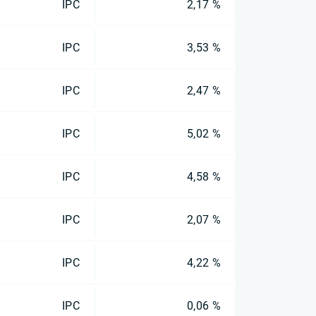
IPC
2,17 %
IPC
3,53 %
IPC
2,47 %
IPC
5,02 %
IPC
4,58 %
IPC
2,07 %
IPC
4,22 %
IPC
0,06 %