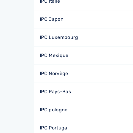
IPC Italie
IPC Japon
IPC Luxembourg
IPC Mexique
IPC Norvège
IPC Pays-Bas
IPC pologne
IPC Portugal