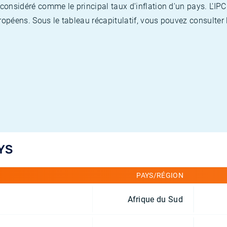
nsidéré comme le principal taux d'inflation d'un pays. L'IPC
opéens. Sous le tableau récapitulatif, vous pouvez consulter l
YS
PAYS/RÉGION
Afrique du Sud