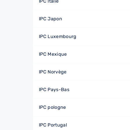
IPC Italie
IPC Japon
IPC Luxembourg
IPC Mexique
IPC Norvège
IPC Pays-Bas
IPC pologne
IPC Portugal