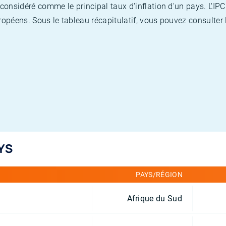
nsidéré comme le principal taux d'inflation d'un pays. L'IPC
opéens. Sous le tableau récapitulatif, vous pouvez consulter l
YS
PAYS/RÉGION
Afrique du Sud