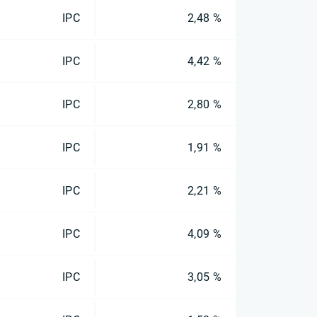
IPC
2,48 %
IPC
4,42 %
IPC
2,80 %
IPC
1,91 %
IPC
2,21 %
IPC
4,09 %
IPC
3,05 %