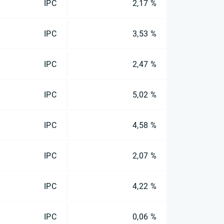
IPC
2,17 %
IPC
3,53 %
IPC
2,47 %
IPC
5,02 %
IPC
4,58 %
IPC
2,07 %
IPC
4,22 %
IPC
0,06 %