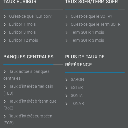
TAUX EURIBOR
TAUX SOFR/TERM SOFR
Qu'est-ce que l'Euribor?
Qu'est-ce que le SOFR?
Euribor 1 mois
Qu'est-ce que le Term SOFR
Euribor 3 mois
Term SOFR 1 mois
Euribor 12 mois
Term SOFR 3 mois
BANQUES CENTRALES
PLUS DE TAUX DE
RÉFÉRENCE
Taux actuels banques
centrales
SARON
Taux d'intérêt américain
ESTER
(FED)
SONIA
Taux d'intérêt britannique
TONAR
(BoE)
Taux d'intérêt européen
(ECB)