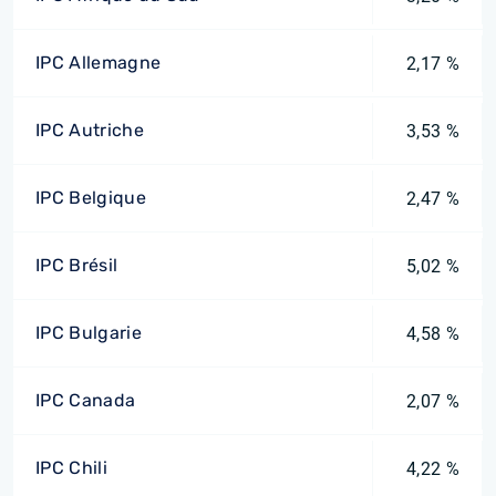
IPC Allemagne
2,17 %
IPC Autriche
3,53 %
IPC Belgique
2,47 %
IPC Brésil
5,02 %
IPC Bulgarie
4,58 %
IPC Canada
2,07 %
IPC Chili
4,22 %