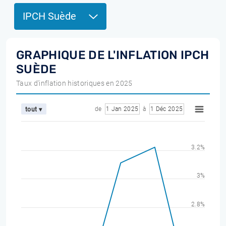
IPCH Suède
GRAPHIQUE DE L'INFLATION IPCH
SUÈDE
Taux d'inflation historiques en 2025
de
1 Jan 2025
à
1 Déc 2025
tout ▾
3.2%
3%
2.8%