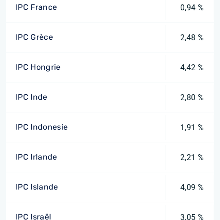
IPC France
0,94 %
IPC Grèce
2,48 %
IPC Hongrie
4,42 %
IPC Inde
2,80 %
IPC Indonesie
1,91 %
IPC Irlande
2,21 %
IPC Islande
4,09 %
IPC Israël
3,05 %