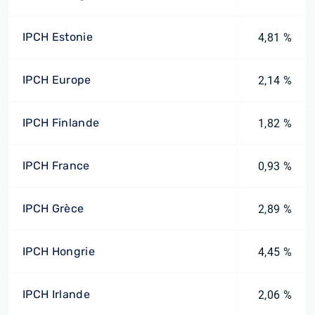
IPCH Estonie
4,81 %
IPCH Europe
2,14 %
IPCH Finlande
1,82 %
IPCH France
0,93 %
IPCH Grèce
2,89 %
IPCH Hongrie
4,45 %
IPCH Irlande
2,06 %