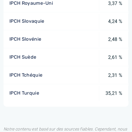
IPCH Royaume-Uni
3,37 %
IPCH Slovaquie
4,24 %
IPCH Slovénie
2,48 %
IPCH Suède
2,61 %
IPCH Tchéquie
2,31 %
IPCH Turquie
35,21 %
Notre contenu est basé sur des sources fiables. Cependant, nous