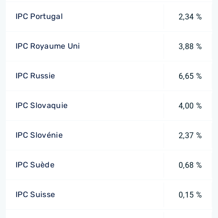
IPC Portugal
2,34 %
IPC Royaume Uni
3,88 %
IPC Russie
6,65 %
IPC Slovaquie
4,00 %
IPC Slovénie
2,37 %
IPC Suède
0,68 %
IPC Suisse
0,15 %