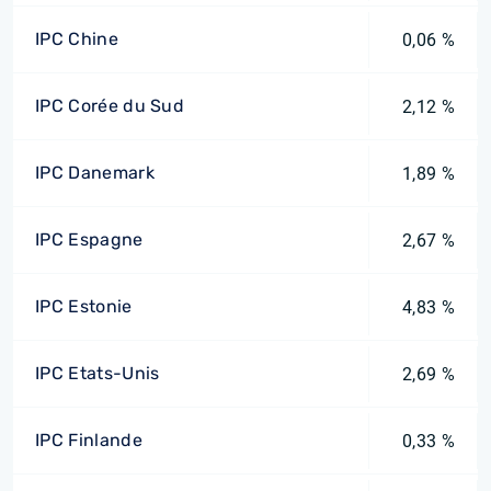
IPC Chine
0,06 %
IPC Corée du Sud
2,12 %
IPC Danemark
1,89 %
IPC Espagne
2,67 %
IPC Estonie
4,83 %
IPC Etats-Unis
2,69 %
IPC Finlande
0,33 %