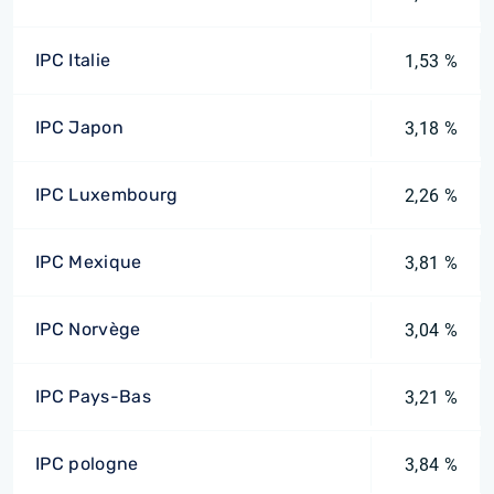
IPC Italie
1,53 %
IPC Japon
3,18 %
IPC Luxembourg
2,26 %
IPC Mexique
3,81 %
IPC Norvège
3,04 %
IPC Pays-Bas
3,21 %
IPC pologne
3,84 %