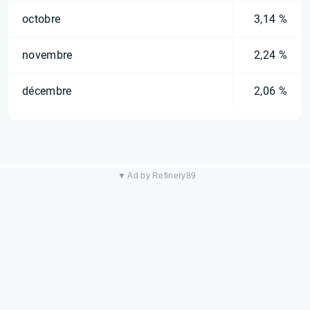
octobre
3,14 %
novembre
2,24 %
décembre
2,06 %
▼ Ad by Refinery89