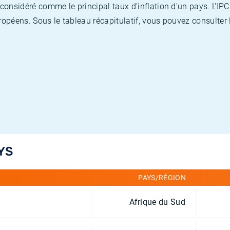
nsidéré comme le principal taux d'inflation d'un pays. L'IPC
opéens. Sous le tableau récapitulatif, vous pouvez consulter l
YS
PAYS/RÉGION
Afrique du Sud