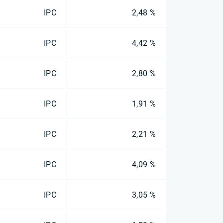
IPC
2,48 %
IPC
4,42 %
IPC
2,80 %
IPC
1,91 %
IPC
2,21 %
IPC
4,09 %
IPC
3,05 %