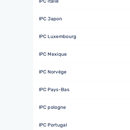
IPC Italie
IPC Japon
IPC Luxembourg
IPC Mexique
IPC Norvège
IPC Pays-Bas
IPC pologne
IPC Portugal