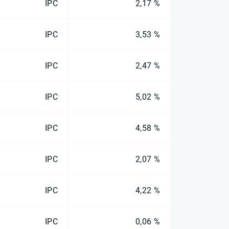
IPC
2,17 %
IPC
3,53 %
IPC
2,47 %
IPC
5,02 %
IPC
4,58 %
IPC
2,07 %
IPC
4,22 %
IPC
0,06 %