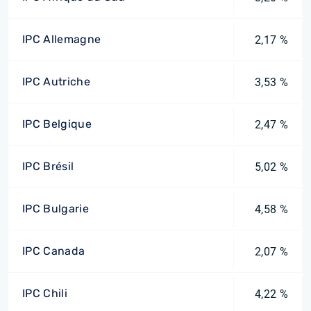
IPC Allemagne
2,17 %
IPC Autriche
3,53 %
IPC Belgique
2,47 %
IPC Brésil
5,02 %
IPC Bulgarie
4,58 %
IPC Canada
2,07 %
IPC Chili
4,22 %