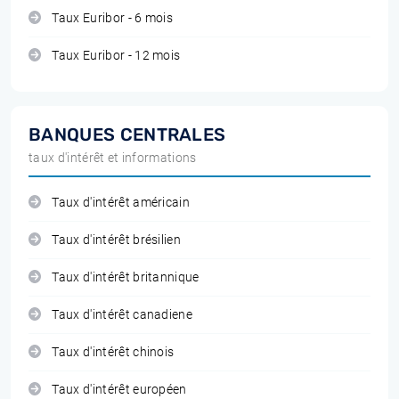
Taux Euribor - 6 mois
Taux Euribor - 12 mois
BANQUES CENTRALES
taux d'intérêt et informations
Taux d'intérêt américain
Taux d'intérêt brésilien
Taux d'intérêt britannique
Taux d'intérêt canadiene
Taux d'intérêt chinois
Taux d'intérêt européen