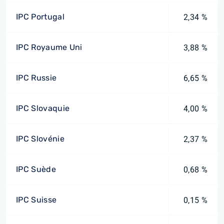
IPC Portugal
2,34 %
IPC Royaume Uni
3,88 %
IPC Russie
6,65 %
IPC Slovaquie
4,00 %
IPC Slovénie
2,37 %
IPC Suède
0,68 %
IPC Suisse
0,15 %