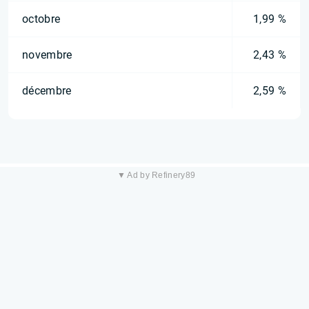
octobre
1,99 %
novembre
2,43 %
décembre
2,59 %
▼ Ad by Refinery89