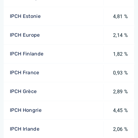
IPCH Estonie
4,81 %
IPCH Europe
2,14 %
IPCH Finlande
1,82 %
IPCH France
0,93 %
IPCH Grèce
2,89 %
IPCH Hongrie
4,45 %
IPCH Irlande
2,06 %