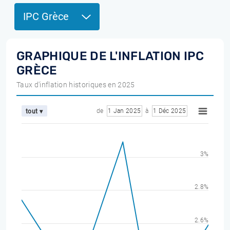
IPC Grèce
GRAPHIQUE DE L'INFLATION IPC
GRÈCE
Taux d'inflation historiques en 2025
de
1 Jan 2025
à
1 Déc 2025
tout ▾
3%
2.8%
2.6%