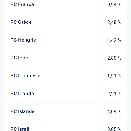
IPC France
0,94 %
IPC Grèce
2,48 %
IPC Hongrie
4,42 %
IPC Inde
2,80 %
IPC Indonesie
1,91 %
IPC Irlande
2,21 %
IPC Islande
4,09 %
IPC Israël
3,05 %