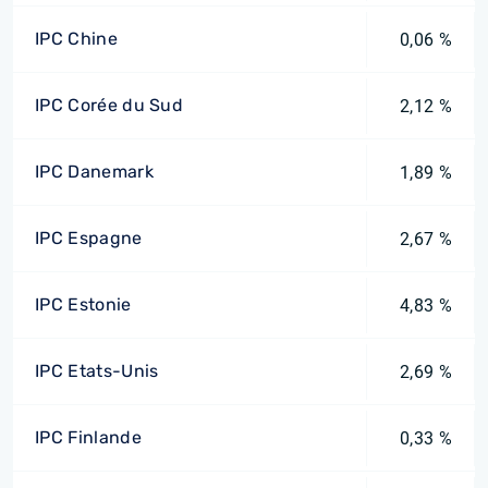
IPC Chine
0,06 %
IPC Corée du Sud
2,12 %
IPC Danemark
1,89 %
IPC Espagne
2,67 %
IPC Estonie
4,83 %
IPC Etats-Unis
2,69 %
IPC Finlande
0,33 %