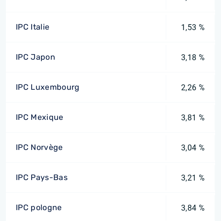
IPC Italie
1,53 %
IPC Japon
3,18 %
IPC Luxembourg
2,26 %
IPC Mexique
3,81 %
IPC Norvège
3,04 %
IPC Pays-Bas
3,21 %
IPC pologne
3,84 %