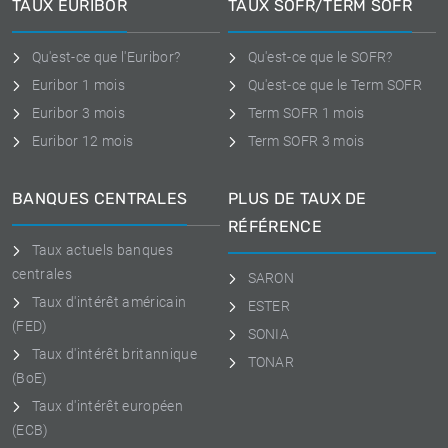
TAUX EURIBOR
TAUX SOFR/TERM SOFR
Qu'est-ce que l'Euribor?
Qu'est-ce que le SOFR?
Euribor 1 mois
Qu'est-ce que le Term SOFR
Euribor 3 mois
Term SOFR 1 mois
Euribor 12 mois
Term SOFR 3 mois
BANQUES CENTRALES
PLUS DE TAUX DE
RÉFÉRENCE
Taux actuels banques
centrales
SARON
Taux d'intérêt américain
ESTER
(FED)
SONIA
Taux d'intérêt britannique
TONAR
(BoE)
Taux d'intérêt européen
(ECB)