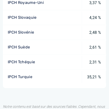
IPCH Royaume-Uni
3,37 %
IPCH Slovaquie
4,24 %
IPCH Slovénie
2,48 %
IPCH Suède
2,61 %
IPCH Tchéquie
2,31 %
IPCH Turquie
35,21 %
Notre contenu est basé sur des sources fiables. Cependant, nous