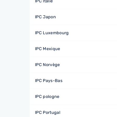
IPC Italie
IPC Japon
IPC Luxembourg
IPC Mexique
IPC Norvège
IPC Pays-Bas
IPC pologne
IPC Portugal