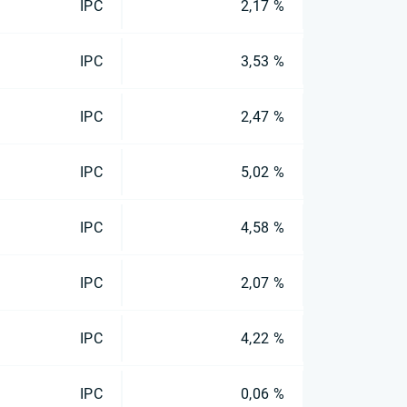
IPC
2,17 %
IPC
3,53 %
IPC
2,47 %
IPC
5,02 %
IPC
4,58 %
IPC
2,07 %
IPC
4,22 %
IPC
0,06 %