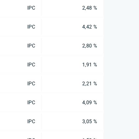
IPC
2,48 %
IPC
4,42 %
IPC
2,80 %
IPC
1,91 %
IPC
2,21 %
IPC
4,09 %
IPC
3,05 %