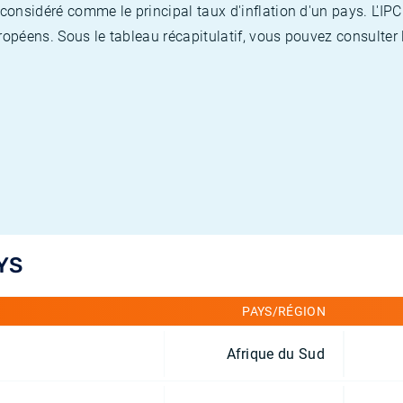
nsidéré comme le principal taux d'inflation d'un pays. L'IPC
opéens. Sous le tableau récapitulatif, vous pouvez consulter l
YS
PAYS/RÉGION
Afrique du Sud