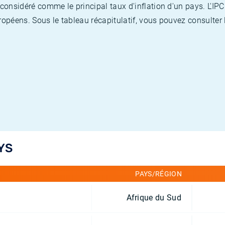
nsidéré comme le principal taux d'inflation d'un pays. L'IPC
opéens. Sous le tableau récapitulatif, vous pouvez consulter l
YS
PAYS/RÉGION
Afrique du Sud