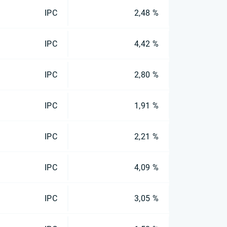
IPC
2,48 %
IPC
4,42 %
IPC
2,80 %
IPC
1,91 %
IPC
2,21 %
IPC
4,09 %
IPC
3,05 %