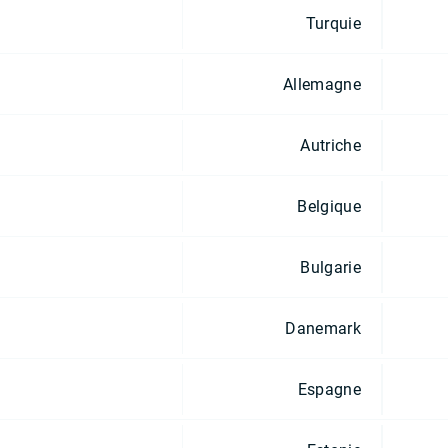
Turquie
Allemagne
Autriche
Belgique
Bulgarie
Danemark
Espagne