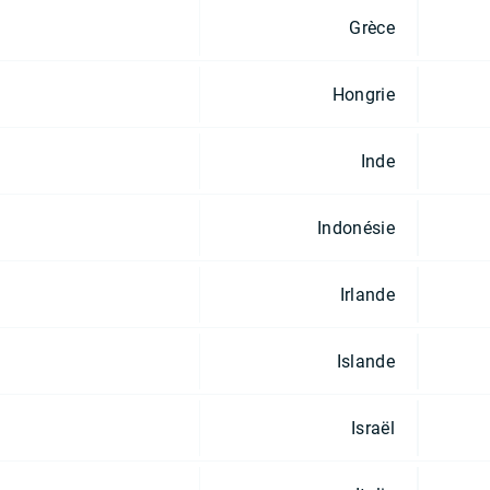
Grèce
Hongrie
Inde
Indonésie
Irlande
Islande
Israël