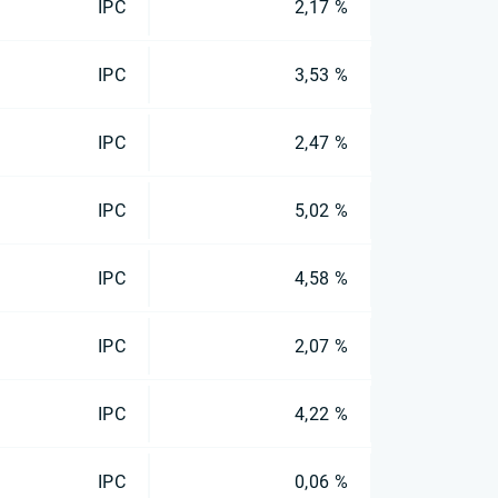
IPC
2,17 %
IPC
3,53 %
IPC
2,47 %
IPC
5,02 %
IPC
4,58 %
IPC
2,07 %
IPC
4,22 %
IPC
0,06 %