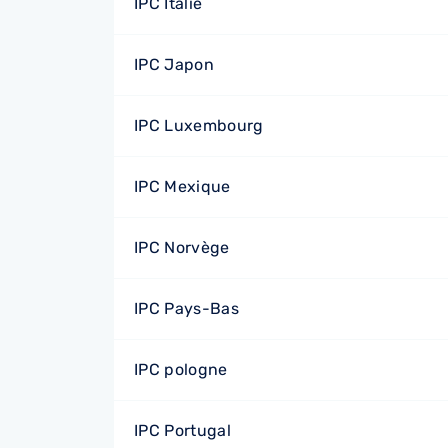
IPC Italie
IPC Japon
IPC Luxembourg
IPC Mexique
IPC Norvège
IPC Pays-Bas
IPC pologne
IPC Portugal