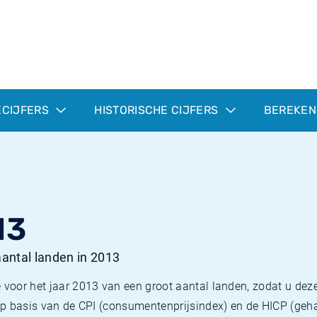
ECIJFERS
HISTORISCHE CIJFERS
BEREKEN
13
 aantal landen in 2013
 voor het jaar 2013 van een groot aantal landen, zodat u deze
e op basis van de CPI (consumentenprijsindex) en de HICP (g