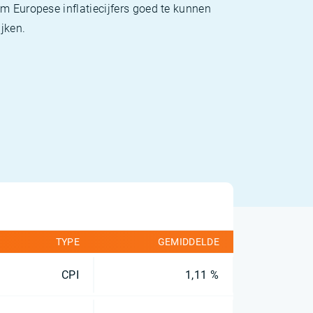
m Europese inflatiecijfers goed te kunnen
jken.
TYPE
GEMIDDELDE
CPI
1,11 %