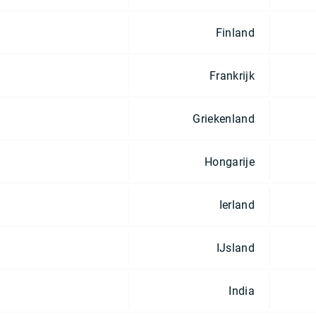
Finland
Frankrijk
Griekenland
Hongarije
Ierland
IJsland
India