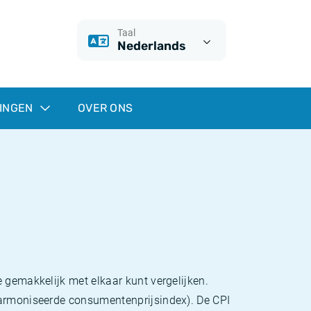
Taal
Nederlands
INGEN
OVER ONS
 gemakkelijk met elkaar kunt vergelijken.
eharmoniseerde consumentenprijsindex). De CPI