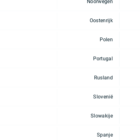
Noorwegen
Oostenrijk
Polen
Portugal
Rusland
Slovenië
Slowakije
Spanje