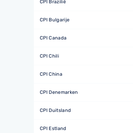
CPI Brazilië
CPI Bulgarije
CPI Canada
CPI Chili
CPI China
CPI Denemarken
CPI Duitsland
CPI Estland