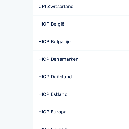
CPI Zwitserland
HICP België
HICP Bulgarije
HICP Denemarken
HICP Duitsland
HICP Estland
HICP Europa