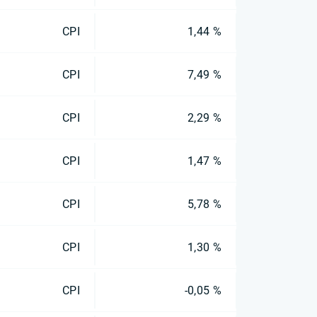
CPI
1,44 %
CPI
7,49 %
CPI
2,29 %
CPI
1,47 %
CPI
5,78 %
CPI
1,30 %
CPI
-0,05 %