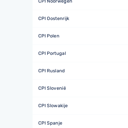
CPI Noorwegen
CPI Oostenrijk
CPI Polen
CPI Portugal
CPI Rusland
CPI Slovenië
CPI Slowakije
CPI Spanje