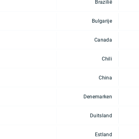
Brazilië
Bulgarije
Canada
Chili
China
Denemarken
Duitsland
Estland