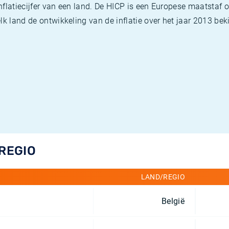
flatiecijfer van een land. De HICP is een Europese maatstaf o
k land de ontwikkeling van de inflatie over het jaar 2013 beki
/REGIO
LAND/REGIO
België