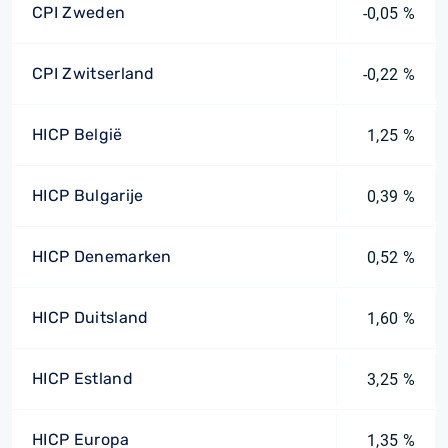
CPI Zweden
-0,05 %
CPI Zwitserland
-0,22 %
HICP België
1,25 %
HICP Bulgarije
0,39 %
HICP Denemarken
0,52 %
HICP Duitsland
1,60 %
HICP Estland
3,25 %
HICP Europa
1,35 %