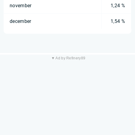
november
1,24 %
december
1,54 %
▼ Ad by Refinery89