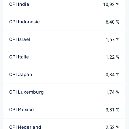
CPI India
10,92 %
CPI Indonesië
6,40 %
CPI Israël
1,57 %
CPI Italië
1,22 %
CPI Japan
0,34 %
CPI Luxemburg
1,74 %
CPI Mexico
3,81 %
CPI Nederland
2,52 %