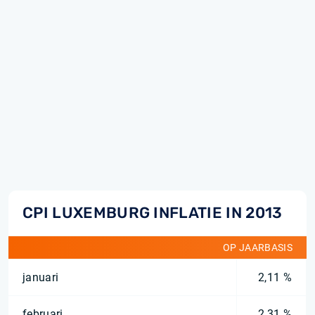
CPI LUXEMBURG INFLATIE IN 2013
OP JAARBASIS
januari
2,11 %
februari
2,31 %