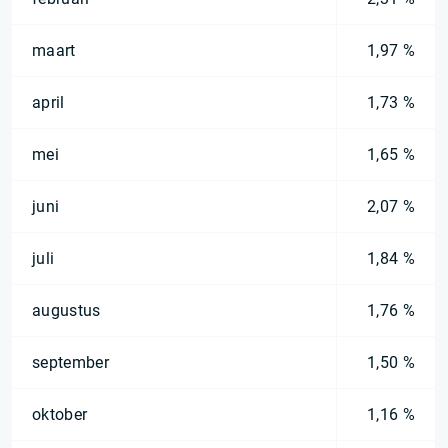
maart
1,97 %
april
1,73 %
mei
1,65 %
juni
2,07 %
juli
1,84 %
augustus
1,76 %
september
1,50 %
oktober
1,16 %