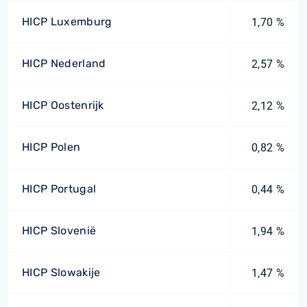
HICP Luxemburg
1,70 %
HICP Nederland
2,57 %
HICP Oostenrijk
2,12 %
HICP Polen
0,82 %
HICP Portugal
0,44 %
HICP Slovenië
1,94 %
HICP Slowakije
1,47 %