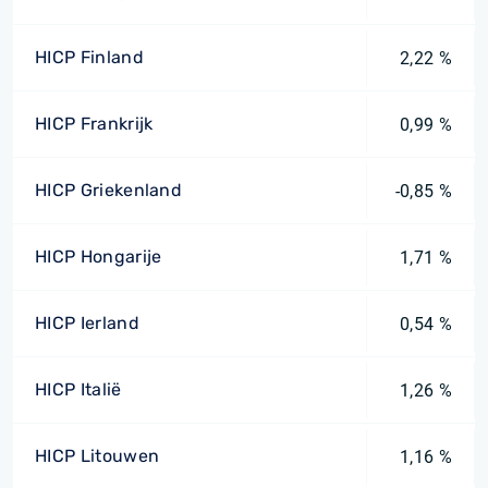
HICP Finland
2,22 %
HICP Frankrijk
0,99 %
HICP Griekenland
-0,85 %
HICP Hongarije
1,71 %
HICP Ierland
0,54 %
HICP Italië
1,26 %
HICP Litouwen
1,16 %