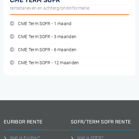
CME TERM SOFR
rentetarieven en achtergrondinformatie
CME Term SOFR - 1 maand
CME Term SOFR - 3 maanden
CME Term SOFR - 6 maanden
CME Term SOFR - 12 maanden
EURIBOR RENTE
SOFR/TERM SOFR RENTE
Wat is Euribor?
Wat is SOFR?