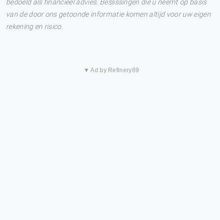
bedoeld als financieel advies. Beslissingen die u neemt op basis
van de door ons getoonde informatie komen altijd voor uw eigen
rekening en risico.
▼ Ad by Refinery89