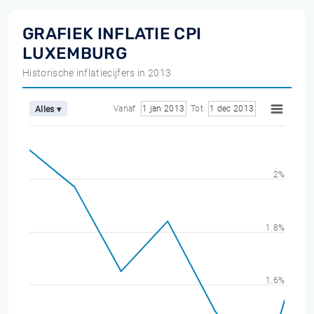
GRAFIEK INFLATIE CPI
LUXEMBURG
Historische inflatiecijfers in 2013
Vanaf
1 jan 2013
Tot
1 dec 2013
Alles ▾
2%
1.8%
1.6%