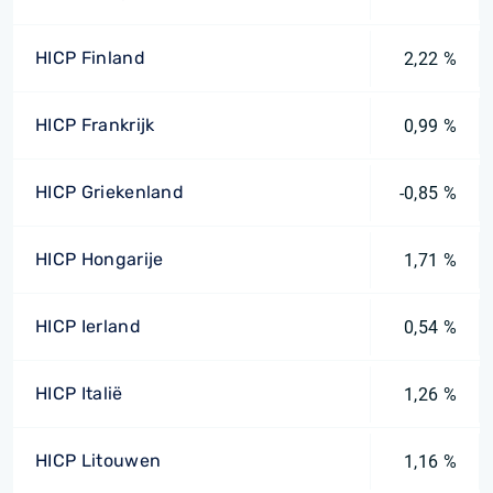
HICP Finland
2,22 %
HICP Frankrijk
0,99 %
HICP Griekenland
-0,85 %
HICP Hongarije
1,71 %
HICP Ierland
0,54 %
HICP Italië
1,26 %
HICP Litouwen
1,16 %