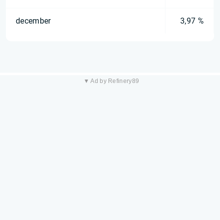
december
3,97 %
▼ Ad by Refinery89