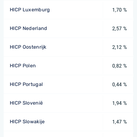
HICP Luxemburg
1,70 %
HICP Nederland
2,57 %
HICP Oostenrijk
2,12 %
HICP Polen
0,82 %
HICP Portugal
0,44 %
HICP Slovenië
1,94 %
HICP Slowakije
1,47 %