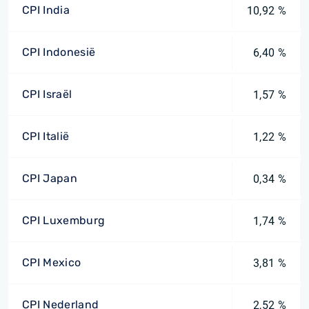
CPI India
10,92 %
CPI Indonesië
6,40 %
CPI Israël
1,57 %
CPI Italië
1,22 %
CPI Japan
0,34 %
CPI Luxemburg
1,74 %
CPI Mexico
3,81 %
CPI Nederland
2,52 %