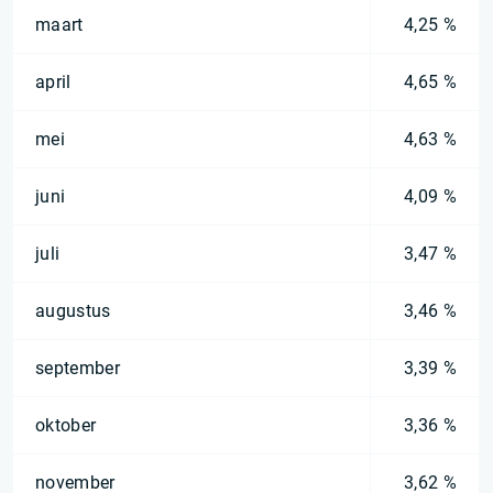
maart
4,25 %
april
4,65 %
mei
4,63 %
juni
4,09 %
juli
3,47 %
augustus
3,46 %
september
3,39 %
oktober
3,36 %
november
3,62 %