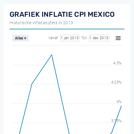
GRAFIEK INFLATIE CPI MEXICO
Historische inflatiecijfers in 2013
Vanaf
1 jan 2013
Tot
1 dec 2013
Alles ▾
4.5%
4.25%
4%
3.75%