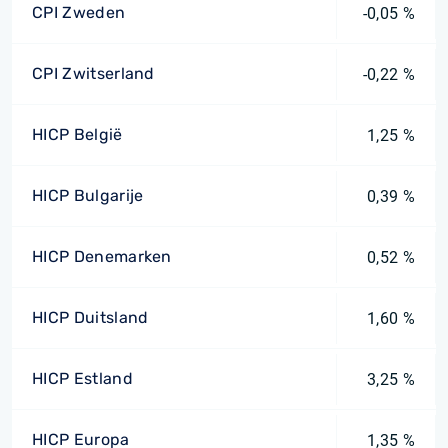
CPI Zweden
-0,05 %
CPI Zwitserland
-0,22 %
HICP België
1,25 %
HICP Bulgarije
0,39 %
HICP Denemarken
0,52 %
HICP Duitsland
1,60 %
HICP Estland
3,25 %
HICP Europa
1,35 %