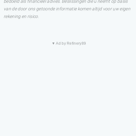
bedoeld als financieel advies. Beslissingen die u neemt op basis
van de door ons getoonde informatie komen altijd voor uw eigen
rekening en risico.
▼ Ad by Refinery89