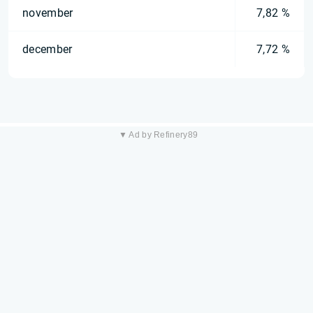
november
7,82 %
december
7,72 %
▼ Ad by Refinery89