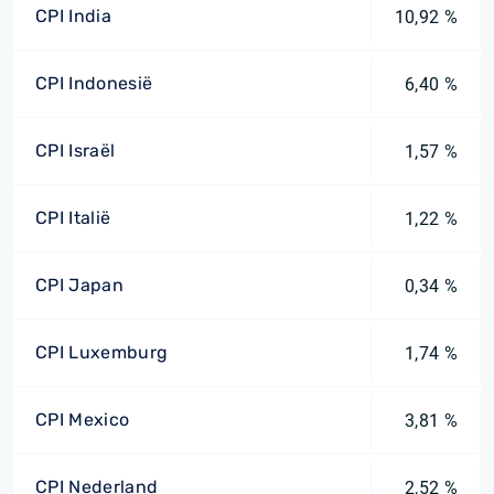
CPI India
10,92 %
CPI Indonesië
6,40 %
CPI Israël
1,57 %
CPI Italië
1,22 %
CPI Japan
0,34 %
CPI Luxemburg
1,74 %
CPI Mexico
3,81 %
CPI Nederland
2,52 %