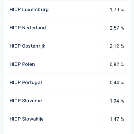
HICP Luxemburg
1,70 %
HICP Nederland
2,57 %
HICP Oostenrijk
2,12 %
HICP Polen
0,82 %
HICP Portugal
0,44 %
HICP Slovenië
1,94 %
HICP Slowakije
1,47 %