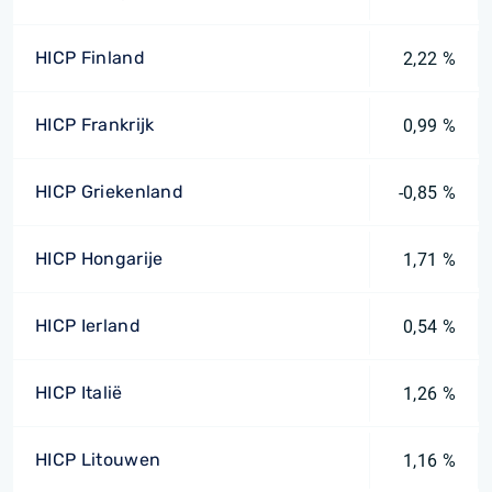
HICP Finland
2,22 %
HICP Frankrijk
0,99 %
HICP Griekenland
-0,85 %
HICP Hongarije
1,71 %
HICP Ierland
0,54 %
HICP Italië
1,26 %
HICP Litouwen
1,16 %