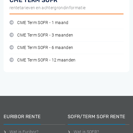
CME TERM SOFR
rentetarieven en achtergrondinformatie
CME Term SOFR - 1 maand
CME Term SOFR - 3 maanden
CME Term SOFR - 6 maanden
CME Term SOFR - 12 maanden
EURIBOR RENTE
SOFR/TERM SOFR RENTE
Wat is Euribor?
Wat is SOFR?