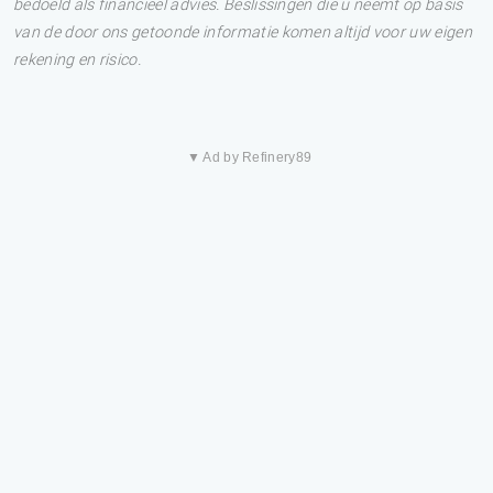
bedoeld als financieel advies. Beslissingen die u neemt op basis
van de door ons getoonde informatie komen altijd voor uw eigen
rekening en risico.
▼ Ad by Refinery89