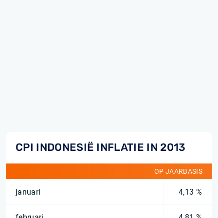
CPI INDONESIË INFLATIE IN 2013
OP JAARBASIS
januari
4,13 %
februari
4,81 %