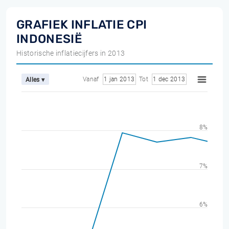
GRAFIEK INFLATIE CPI
INDONESIË
Historische inflatiecijfers in 2013
Vanaf
1 jan 2013
Tot
1 dec 2013
Alles ▾
8%
7%
6%