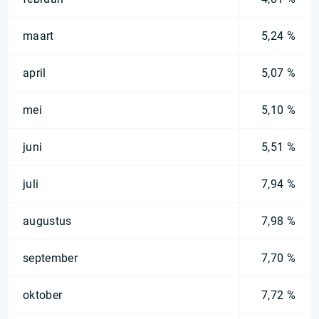
maart
5,24 %
april
5,07 %
mei
5,10 %
juni
5,51 %
juli
7,94 %
augustus
7,98 %
september
7,70 %
oktober
7,72 %