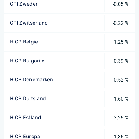
CPI Zweden
-0,05 %
CPI Zwitserland
-0,22 %
HICP België
1,25 %
HICP Bulgarije
0,39 %
HICP Denemarken
0,52 %
HICP Duitsland
1,60 %
HICP Estland
3,25 %
HICP Europa
1,35 %