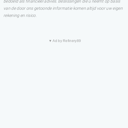
bedoeld als financieel advies. Beslissingen die u neemt op basis
van de door ons getoonde informatie komen altijd voor uw eigen
rekening en risico.
▼ Ad by Refinery89