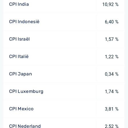
CPI India
10,92 %
CPI Indonesië
6,40 %
CPI Israël
1,57 %
CPI Italië
1,22 %
CPI Japan
0,34 %
CPI Luxemburg
1,74 %
CPI Mexico
3,81 %
CPI Nederland
2,52 %