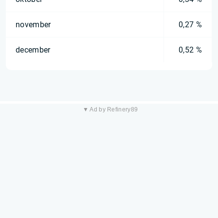
november
0,27 %
december
0,52 %
▼ Ad by Refinery89