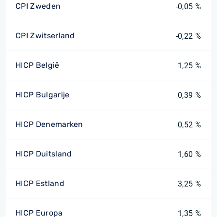
CPI Zweden
-0,05 %
CPI Zwitserland
-0,22 %
HICP België
1,25 %
HICP Bulgarije
0,39 %
HICP Denemarken
0,52 %
HICP Duitsland
1,60 %
HICP Estland
3,25 %
HICP Europa
1,35 %