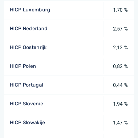
HICP Luxemburg
1,70 %
HICP Nederland
2,57 %
HICP Oostenrijk
2,12 %
HICP Polen
0,82 %
HICP Portugal
0,44 %
HICP Slovenië
1,94 %
HICP Slowakije
1,47 %