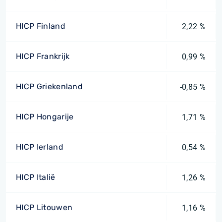
HICP Finland
2,22 %
HICP Frankrijk
0,99 %
HICP Griekenland
-0,85 %
HICP Hongarije
1,71 %
HICP Ierland
0,54 %
HICP Italië
1,26 %
HICP Litouwen
1,16 %