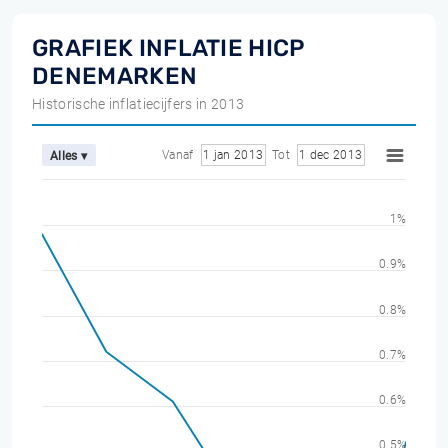
GRAFIEK INFLATIE HICP
DENEMARKEN
Historische inflatiecijfers in 2013
Vanaf
1 jan 2013
Tot
1 dec 2013
Alles ▾
1%
0.9%
0.8%
0.7%
0.6%
0.5%