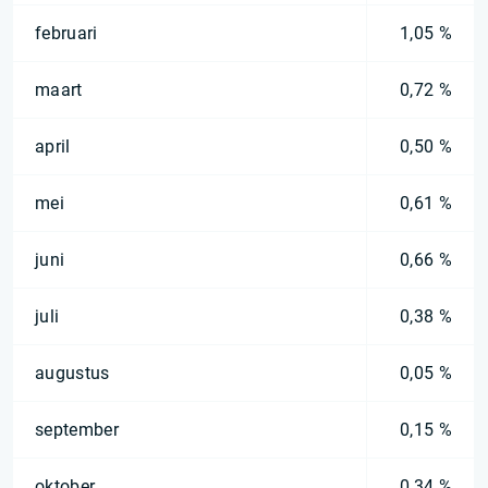
februari
1,05 %
maart
0,72 %
april
0,50 %
mei
0,61 %
juni
0,66 %
juli
0,38 %
augustus
0,05 %
september
0,15 %
oktober
0,34 %