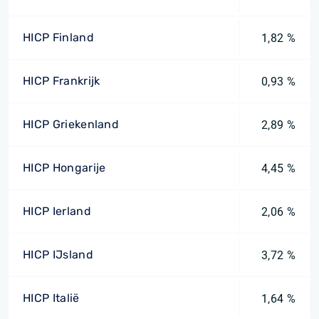
HICP Finland
1,82 %
HICP Frankrijk
0,93 %
HICP Griekenland
2,89 %
HICP Hongarije
4,45 %
HICP Ierland
2,06 %
HICP IJsland
3,72 %
HICP Italië
1,64 %