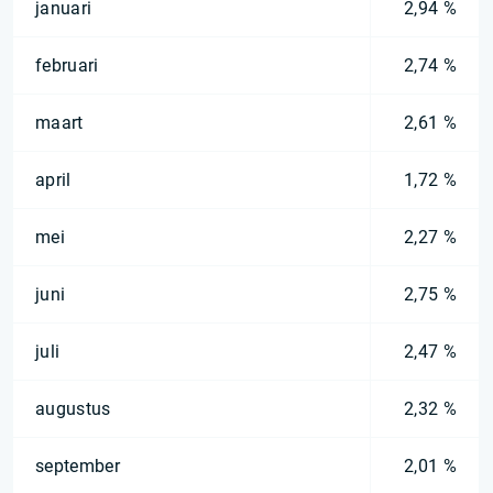
januari
2,94 %
februari
2,74 %
maart
2,61 %
april
1,72 %
mei
2,27 %
juni
2,75 %
juli
2,47 %
augustus
2,32 %
september
2,01 %