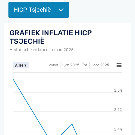
HICP Tsjechië
GRAFIEK INFLATIE HICP
TSJECHIË
Historische inflatiecijfers in 2025
Vanaf
1 jan 2025
Tot
1 dec 2025
Alles ▾
2.8%
2.6%
2.4%