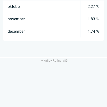
oktober
2,27 %
november
1,83 %
december
1,74 %
▼ Ad by Refinery89