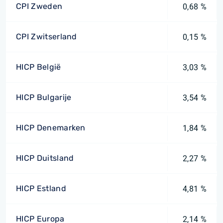
CPI Zweden
0,68 %
CPI Zwitserland
0,15 %
HICP België
3,03 %
HICP Bulgarije
3,54 %
HICP Denemarken
1,84 %
HICP Duitsland
2,27 %
HICP Estland
4,81 %
HICP Europa
2,14 %