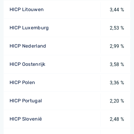
HICP Litouwen
3,44 %
HICP Luxemburg
2,53 %
HICP Nederland
2,99 %
HICP Oostenrijk
3,58 %
HICP Polen
3,36 %
HICP Portugal
2,20 %
HICP Slovenië
2,48 %