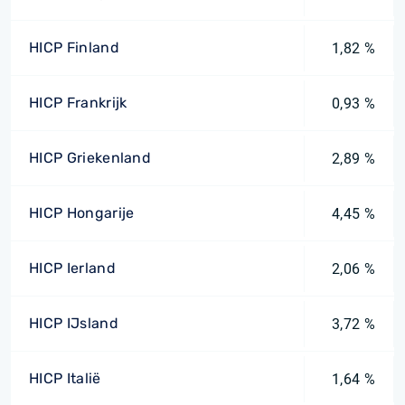
HICP Finland
1,82 %
HICP Frankrijk
0,93 %
HICP Griekenland
2,89 %
HICP Hongarije
4,45 %
HICP Ierland
2,06 %
HICP IJsland
3,72 %
HICP Italië
1,64 %