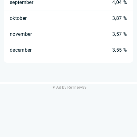
september
4,04 %
oktober
3,87 %
november
3,57 %
december
3,55 %
▼ Ad by Refinery89