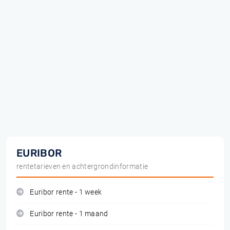
EURIBOR
rentetarieven en achtergrondinformatie
Euribor rente - 1 week
Euribor rente - 1 maand