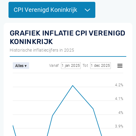
CPI Verenigd Koninkrijk
GRAFIEK INFLATIE CPI VERENIGD
KONINKRIJK
Historische inflatiecijfers in 2025
Vanaf
1 jan 2025
Tot
1 dec 2025
Alles ▾
4.2%
4.1%
4%
3.9%