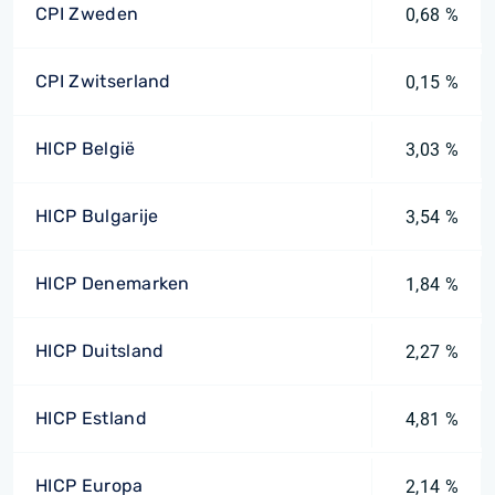
CPI Zweden
0,68 %
CPI Zwitserland
0,15 %
HICP België
3,03 %
HICP Bulgarije
3,54 %
HICP Denemarken
1,84 %
HICP Duitsland
2,27 %
HICP Estland
4,81 %
HICP Europa
2,14 %