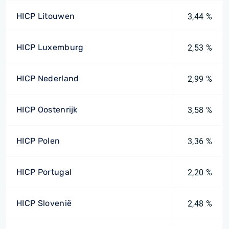
HICP Litouwen
3,44 %
HICP Luxemburg
2,53 %
HICP Nederland
2,99 %
HICP Oostenrijk
3,58 %
HICP Polen
3,36 %
HICP Portugal
2,20 %
HICP Slovenië
2,48 %