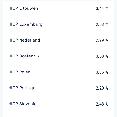
HICP Litouwen
3,44 %
HICP Luxemburg
2,53 %
HICP Nederland
2,99 %
HICP Oostenrijk
3,58 %
HICP Polen
3,36 %
HICP Portugal
2,20 %
HICP Slovenië
2,48 %