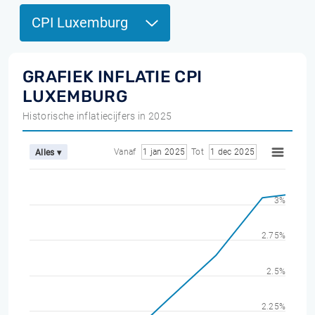
CPI Luxemburg
GRAFIEK INFLATIE CPI
LUXEMBURG
Historische inflatiecijfers in 2025
Vanaf
1 jan 2025
Tot
1 dec 2025
Alles ▾
3%
2.75%
2.5%
2.25%