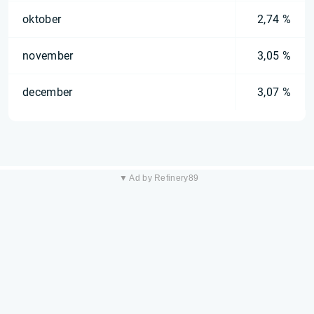
oktober
2,74 %
november
3,05 %
december
3,07 %
▼ Ad by Refinery89