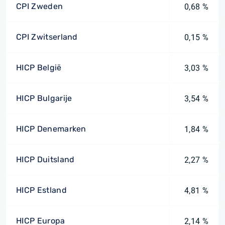
CPI Zweden
0,68 %
CPI Zwitserland
0,15 %
HICP België
3,03 %
HICP Bulgarije
3,54 %
HICP Denemarken
1,84 %
HICP Duitsland
2,27 %
HICP Estland
4,81 %
HICP Europa
2,14 %