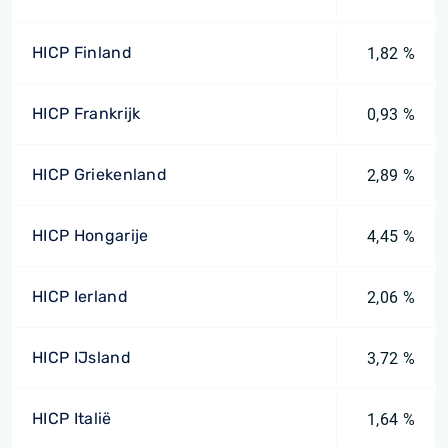
HICP Finland
1,82 %
HICP Frankrijk
0,93 %
HICP Griekenland
2,89 %
HICP Hongarije
4,45 %
HICP Ierland
2,06 %
HICP IJsland
3,72 %
HICP Italië
1,64 %