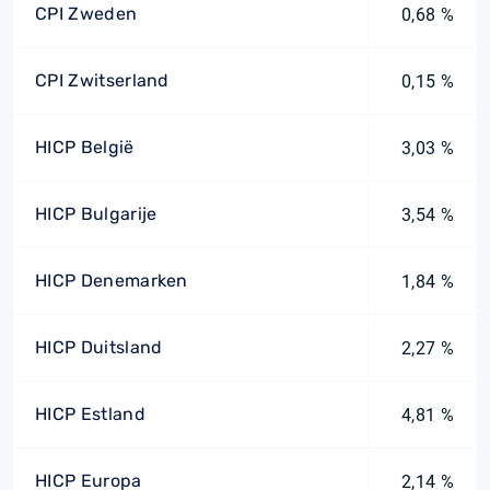
CPI Zweden
0,68 %
CPI Zwitserland
0,15 %
HICP België
3,03 %
HICP Bulgarije
3,54 %
HICP Denemarken
1,84 %
HICP Duitsland
2,27 %
HICP Estland
4,81 %
HICP Europa
2,14 %