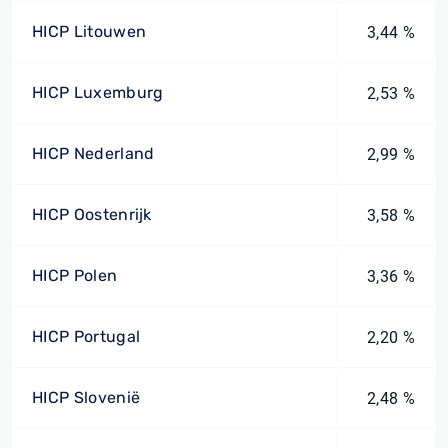
HICP Litouwen
3,44 %
HICP Luxemburg
2,53 %
HICP Nederland
2,99 %
HICP Oostenrijk
3,58 %
HICP Polen
3,36 %
HICP Portugal
2,20 %
HICP Slovenië
2,48 %