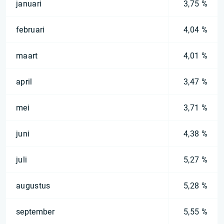
januari
3,75 %
februari
4,04 %
maart
4,01 %
april
3,47 %
mei
3,71 %
juni
4,38 %
juli
5,27 %
augustus
5,28 %
september
5,55 %