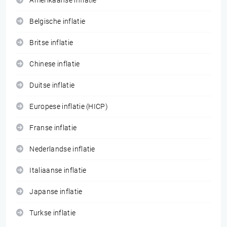
Amerikaanse inflatie
Belgische inflatie
Britse inflatie
Chinese inflatie
Duitse inflatie
Europese inflatie (HICP)
Franse inflatie
Nederlandse inflatie
Italiaanse inflatie
Japanse inflatie
Turkse inflatie