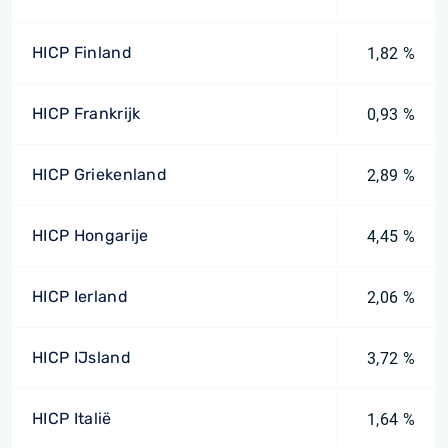
HICP Finland
1,82 %
HICP Frankrijk
0,93 %
HICP Griekenland
2,89 %
HICP Hongarije
4,45 %
HICP Ierland
2,06 %
HICP IJsland
3,72 %
HICP Italië
1,64 %