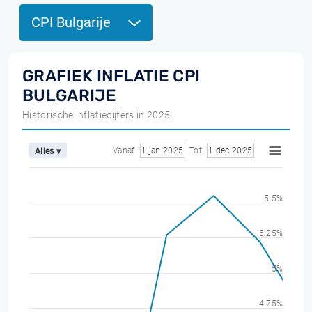
CPI Bulgarije
GRAFIEK INFLATIE CPI
BULGARIJE
Historische inflatiecijfers in 2025
Vanaf
1 jan 2025
Tot
1 dec 2025
Alles ▾
5.5%
5.25%
5%
4.75%