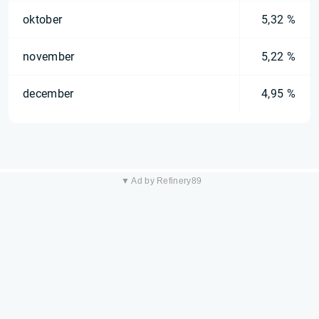
oktober
5,32 %
november
5,22 %
december
4,95 %
▼ Ad by Refinery89