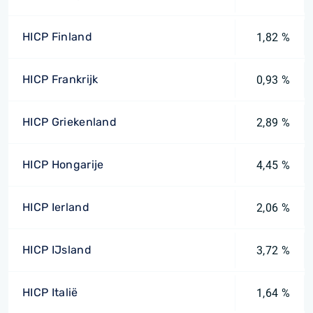
HICP Finland
1,82 %
HICP Frankrijk
0,93 %
HICP Griekenland
2,89 %
HICP Hongarije
4,45 %
HICP Ierland
2,06 %
HICP IJsland
3,72 %
HICP Italië
1,64 %