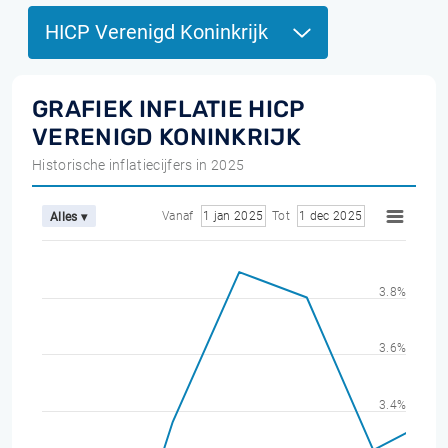
HICP Verenigd Koninkrijk
GRAFIEK INFLATIE HICP
VERENIGD KONINKRIJK
Historische inflatiecijfers in 2025
Vanaf
1 jan 2025
Tot
1 dec 2025
Alles ▾
3.8%
3.6%
3.4%