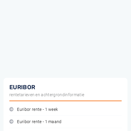
EURIBOR
rentetarieven en achtergrondinformatie
Euribor rente - 1 week
Euribor rente - 1 maand