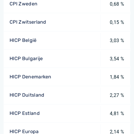
CPI Zweden
0,68 %
CPI Zwitserland
0,15 %
HICP België
3,03 %
HICP Bulgarije
3,54 %
HICP Denemarken
1,84 %
HICP Duitsland
2,27 %
HICP Estland
4,81 %
HICP Europa
2,14 %