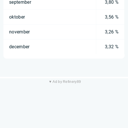
september
3,80 %
oktober
3,56 %
november
3,26 %
december
3,32 %
▼ Ad by Refinery89