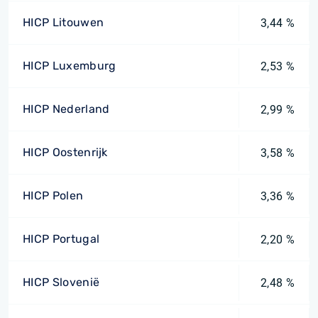
HICP Litouwen
3,44 %
HICP Luxemburg
2,53 %
HICP Nederland
2,99 %
HICP Oostenrijk
3,58 %
HICP Polen
3,36 %
HICP Portugal
2,20 %
HICP Slovenië
2,48 %