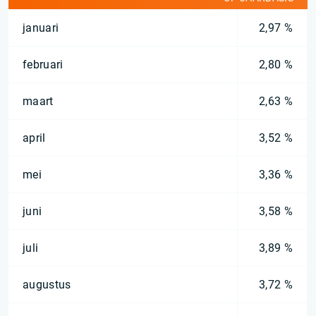
januari
2,97 %
februari
2,80 %
maart
2,63 %
april
3,52 %
mei
3,36 %
juni
3,58 %
juli
3,89 %
augustus
3,72 %