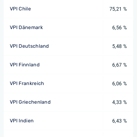
VPI Chile
75,21 %
VPI Dänemark
6,56 %
VPI Deutschland
5,48 %
VPI Finnland
6,67 %
VPI Frankreich
6,06 %
VPI Griechenland
4,33 %
VPI Indien
6,43 %