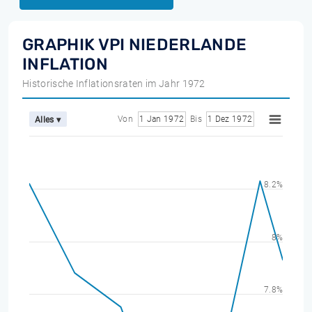
GRAPHIK VPI NIEDERLANDE
INFLATION
Historische Inflationsraten im Jahr 1972
Von
1 Jan 1972
Bis
1 Dez 1972
Alles ▾
8.2%
8%
7.8%