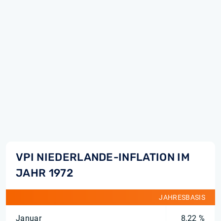
VPI NIEDERLANDE-INFLATION IM
JAHR 1972
JAHRESBASIS
Januar
8,22 %