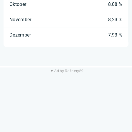
Oktober
8,08 %
November
8,23 %
Dezember
7,93 %
▼ Ad by Refinery89