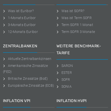
Was ist Euribor?
Was ist SOFR?
1-Monats Euribor
Was ist Term SOFR
3-Monats Euribor
Term SOFR 1 Monat
12-Monats Euribor
Term SOFR 3 Monate
ZENTRALBANKEN
WEITERE BENCHMARK-
TARIFE
Aktuelle Zentralbankzinsen
Amerikanische Zinssätze
SARON
(FED)
ESTER
Britische Zinssätze (BoE)
SOFR
Europäische Zinssätze (ECB)
SONIA
INFLATION VPI
INFLATION HVPI