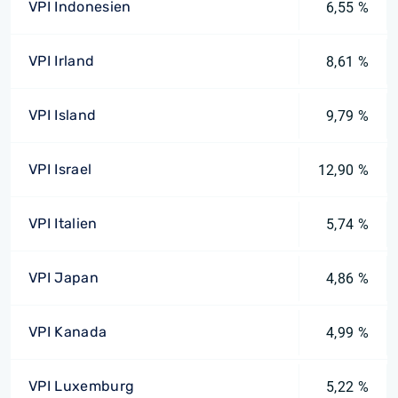
VPI Indonesien
6,55 %
VPI Irland
8,61 %
VPI Island
9,79 %
VPI Israel
12,90 %
VPI Italien
5,74 %
VPI Japan
4,86 %
VPI Kanada
4,99 %
VPI Luxemburg
5,22 %