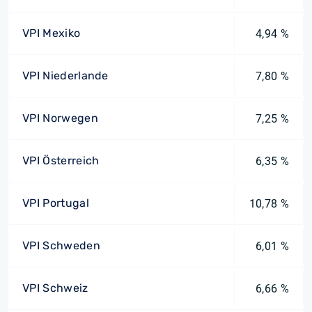
VPI Mexiko
4,94 %
VPI Niederlande
7,80 %
VPI Norwegen
7,25 %
VPI Österreich
6,35 %
VPI Portugal
10,78 %
VPI Schweden
6,01 %
VPI Schweiz
6,66 %