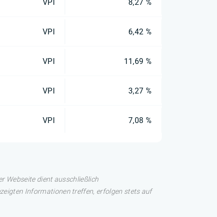
VPI
8,27 %
VPI
6,42 %
VPI
11,69 %
VPI
3,27 %
VPI
7,08 %
er Webseite dient ausschließlich
eigten Informationen treffen, erfolgen stets auf