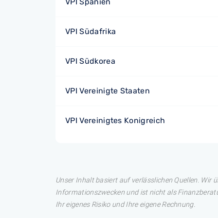
VPI Spanien
VPI Südafrika
VPI Südkorea
VPI Vereinigte Staaten
VPI Vereinigtes Konigreich
Unser Inhalt basiert auf verlässlichen Quellen. Wir 
Informationszwecken und ist nicht als Finanzberatu
Ihr eigenes Risiko und Ihre eigene Rechnung.