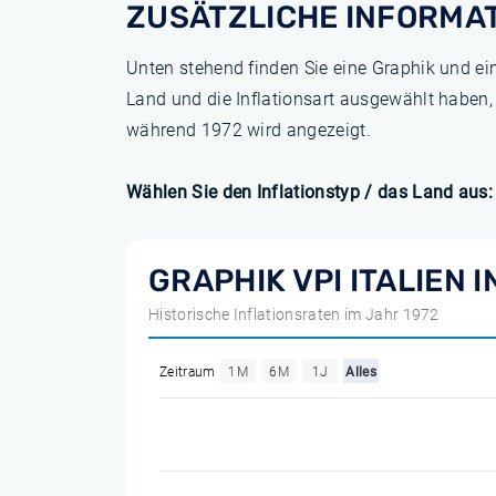
ZUSÄTZLICHE INFORMA
Unten stehend finden Sie eine Graphik und ei
Land und die Inflationsart ausgewählt haben,
während 1972 wird angezeigt.
Wählen Sie den Inflationstyp / das Land aus:
GRAPHIK VPI ITALIEN 
Historische Inflationsraten im Jahr 1972
Zeitraum
1M
6M
1J
Alles