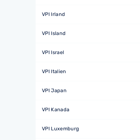
VPI Irland
VPI Island
VPI Israel
VPI Italien
VPI Japan
VPI Kanada
VPI Luxemburg