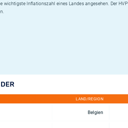
die wichtigste Inflationszahl eines Landes angesehen. Der HV
n.
NDER
LAND/REGION
Belgien