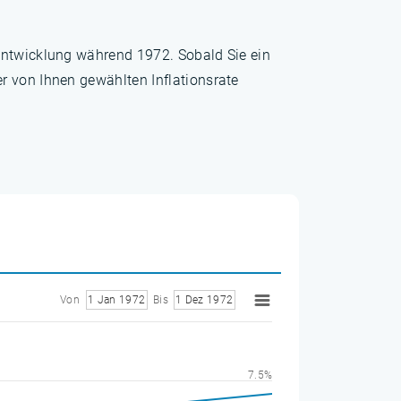
sentwicklung während 1972. Sobald Sie ein
r von Ihnen gewählten Inflationsrate
Von
1 Jan 1972
Bis
1 Dez 1972
7.5%