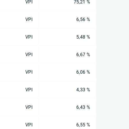
VPI
75,21 %
VPI
6,56 %
VPI
5,48 %
VPI
6,67 %
VPI
6,06 %
VPI
4,33 %
VPI
6,43 %
VPI
6,55 %