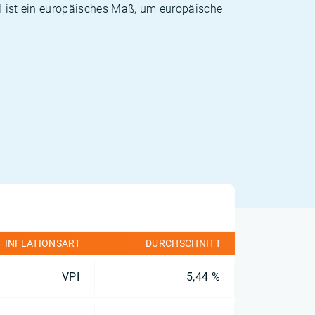
PI ist ein europäisches Maß, um europäische
INFLATIONSART
DURCHSCHNITT
VPI
5,44 %