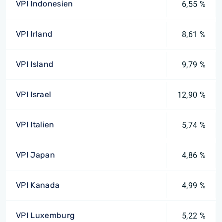
VPI Indonesien
6,55 %
VPI Irland
8,61 %
VPI Island
9,79 %
VPI Israel
12,90 %
VPI Italien
5,74 %
VPI Japan
4,86 %
VPI Kanada
4,99 %
VPI Luxemburg
5,22 %