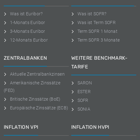
Was ist Euribor?
Was ist SOFR?
1-Monats Euribor
Was ist Term SOFR
3-Monats Euribor
Term SOFR 1 Monat
12-Monats Euribor
Term SOFR 3 Monate
ZENTRALBANKEN
WEITERE BENCHMARK-
TARIFE
Aktuelle Zentralbankzinsen
Amerikanische Zinssätze
SARON
(FED)
ESTER
Britische Zinssätze (BoE)
SOFR
Europäische Zinssätze (ECB)
SONIA
INFLATION VPI
INFLATION HVPI