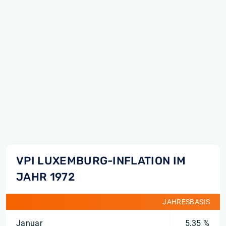
VPI LUXEMBURG-INFLATION IM
JAHR 1972
JAHRESBASIS
Januar
5,35 %