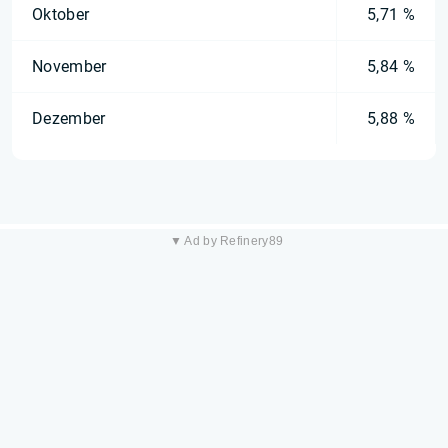
Oktober
5,71 %
November
5,84 %
Dezember
5,88 %
▼ Ad by Refinery89