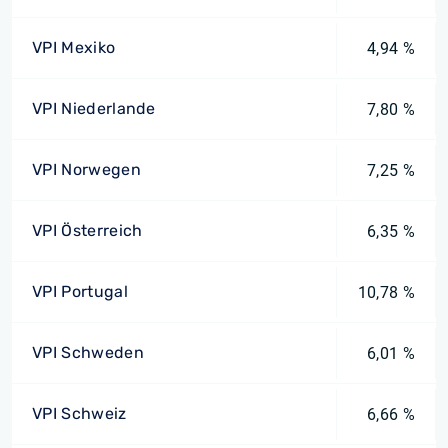
VPI Mexiko
4,94 %
VPI Niederlande
7,80 %
VPI Norwegen
7,25 %
VPI Österreich
6,35 %
VPI Portugal
10,78 %
VPI Schweden
6,01 %
VPI Schweiz
6,66 %