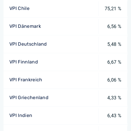
VPI Chile
75,21 %
VPI Dänemark
6,56 %
VPI Deutschland
5,48 %
VPI Finnland
6,67 %
VPI Frankreich
6,06 %
VPI Griechenland
4,33 %
VPI Indien
6,43 %