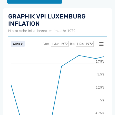
GRAPHIK VPI LUXEMBURG
INFLATION
Historische Inflationsraten im Jahr 1972
Von
1 Jan 1972
Bis
1 Dez 1972
Alles ▾
5.75%
5.5%
5.25%
5%
4.75%