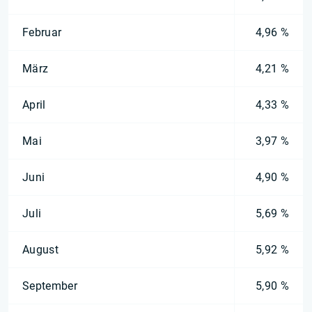
Februar
4,96 %
März
4,21 %
April
4,33 %
Mai
3,97 %
Juni
4,90 %
Juli
5,69 %
August
5,92 %
September
5,90 %