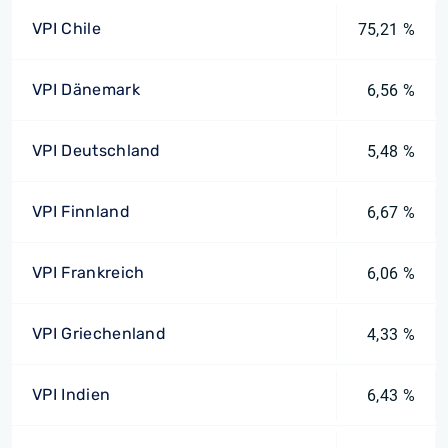
VPI Chile
75,21 %
VPI Dänemark
6,56 %
VPI Deutschland
5,48 %
VPI Finnland
6,67 %
VPI Frankreich
6,06 %
VPI Griechenland
4,33 %
VPI Indien
6,43 %