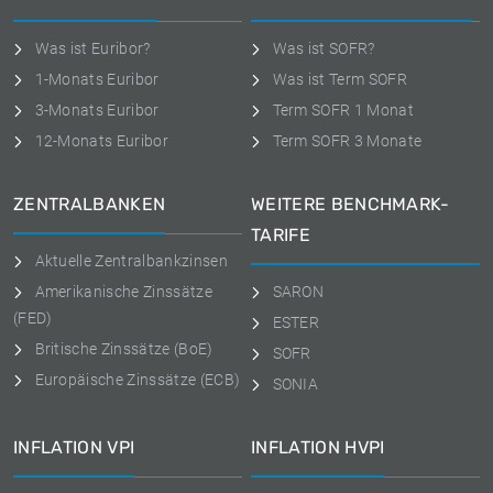
Was ist Euribor?
Was ist SOFR?
1-Monats Euribor
Was ist Term SOFR
3-Monats Euribor
Term SOFR 1 Monat
12-Monats Euribor
Term SOFR 3 Monate
ZENTRALBANKEN
WEITERE BENCHMARK-
TARIFE
Aktuelle Zentralbankzinsen
Amerikanische Zinssätze
SARON
(FED)
ESTER
Britische Zinssätze (BoE)
SOFR
Europäische Zinssätze (ECB)
SONIA
INFLATION VPI
INFLATION HVPI