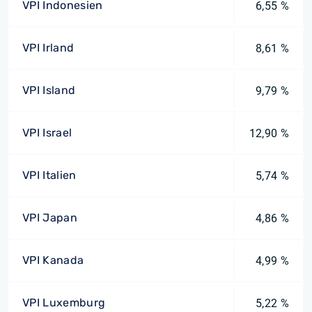
VPI Indonesien
6,55 %
VPI Irland
8,61 %
VPI Island
9,79 %
VPI Israel
12,90 %
VPI Italien
5,74 %
VPI Japan
4,86 %
VPI Kanada
4,99 %
VPI Luxemburg
5,22 %