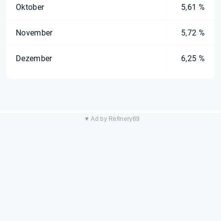
Oktober
5,61 %
November
5,72 %
Dezember
6,25 %
▼ Ad by Refinery89