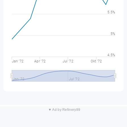
5.5%
5%
4.5%
Jan '72
Apr '72
Jul '72
Okt '72
Jan '72
Jul '72
▼ Ad by Refinery89