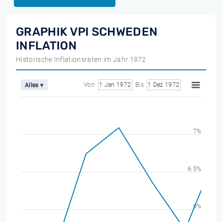
GRAPHIK VPI SCHWEDEN
INFLATION
Historische Inflationsraten im Jahr 1972
Von
1 Jan 1972
Bis
1 Dez 1972
Alles ▾
7%
6.5%
6%