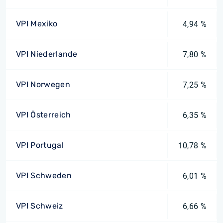
VPI Mexiko
4,94 %
VPI Niederlande
7,80 %
VPI Norwegen
7,25 %
VPI Österreich
6,35 %
VPI Portugal
10,78 %
VPI Schweden
6,01 %
VPI Schweiz
6,66 %