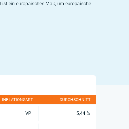
PI ist ein europäisches Maß, um europäische
INFLATIONSART
DURCHSCHNITT
VPI
5,44 %