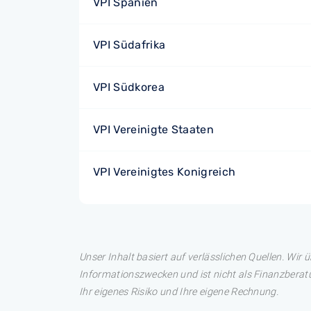
VPI Spanien
VPI Südafrika
VPI Südkorea
VPI Vereinigte Staaten
VPI Vereinigtes Konigreich
Unser Inhalt basiert auf verlässlichen Quellen. Wir 
Informationszwecken und ist nicht als Finanzberatu
Ihr eigenes Risiko und Ihre eigene Rechnung.