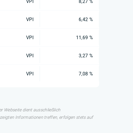
VPI
8,27 %
VPI
6,42 %
VPI
11,69 %
VPI
3,27 %
VPI
7,08 %
er Webseite dient ausschließlich
eigten Informationen treffen, erfolgen stets auf