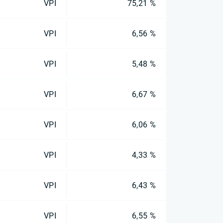
VPI
75,21 %
VPI
6,56 %
VPI
5,48 %
VPI
6,67 %
VPI
6,06 %
VPI
4,33 %
VPI
6,43 %
VPI
6,55 %