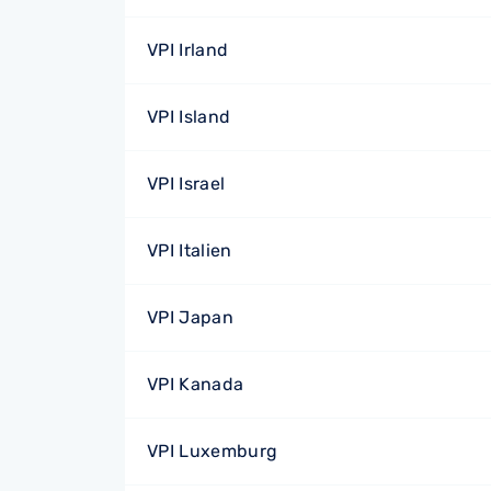
VPI Irland
VPI Island
VPI Israel
VPI Italien
VPI Japan
VPI Kanada
VPI Luxemburg