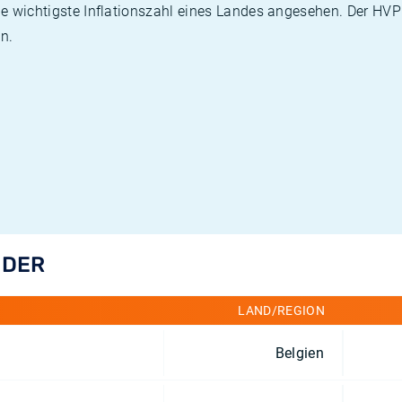
die wichtigste Inflationszahl eines Landes angesehen. Der HV
n.
NDER
LAND/REGION
Belgien