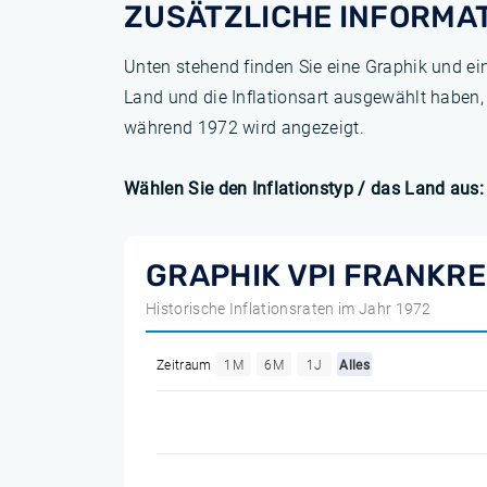
ZUSÄTZLICHE INFORMA
Unten stehend finden Sie eine Graphik und ei
Land und die Inflationsart ausgewählt haben,
während 1972 wird angezeigt.
Wählen Sie den Inflationstyp / das Land aus:
GRAPHIK VPI FRANKRE
Historische Inflationsraten im Jahr 1972
Zeitraum
1M
6M
1J
Alles