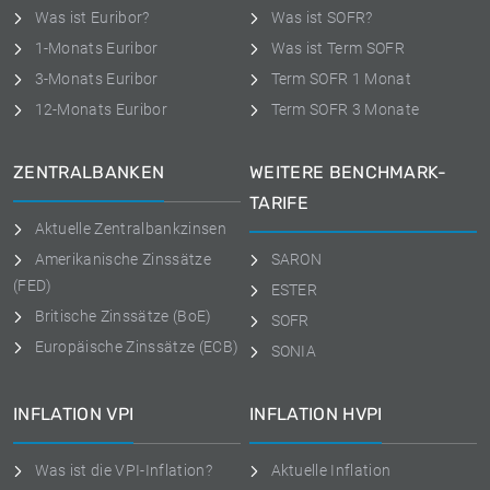
Was ist Euribor?
Was ist SOFR?
1-Monats Euribor
Was ist Term SOFR
3-Monats Euribor
Term SOFR 1 Monat
12-Monats Euribor
Term SOFR 3 Monate
ZENTRALBANKEN
WEITERE BENCHMARK-
TARIFE
Aktuelle Zentralbankzinsen
Amerikanische Zinssätze
SARON
(FED)
ESTER
Britische Zinssätze (BoE)
SOFR
Europäische Zinssätze (ECB)
SONIA
INFLATION VPI
INFLATION HVPI
Was ist die VPI-Inflation?
Aktuelle Inflation