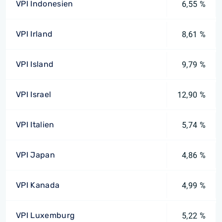
VPI Indonesien
6,55 %
VPI Irland
8,61 %
VPI Island
9,79 %
VPI Israel
12,90 %
VPI Italien
5,74 %
VPI Japan
4,86 %
VPI Kanada
4,99 %
VPI Luxemburg
5,22 %