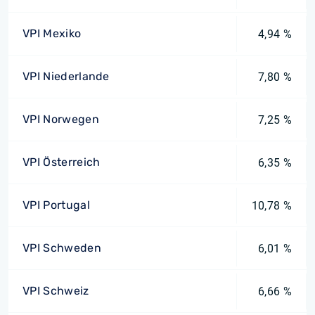
VPI Mexiko
4,94 %
VPI Niederlande
7,80 %
VPI Norwegen
7,25 %
VPI Österreich
6,35 %
VPI Portugal
10,78 %
VPI Schweden
6,01 %
VPI Schweiz
6,66 %