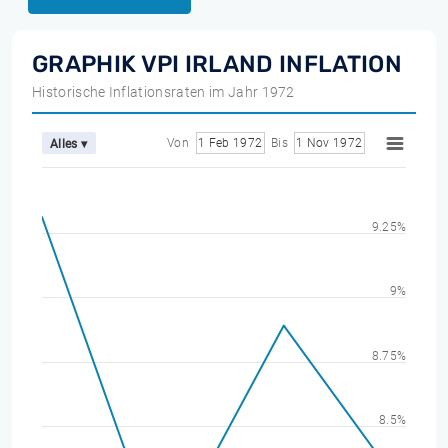
GRAPHIK VPI IRLAND INFLATION
Historische Inflationsraten im Jahr 1972
Von
1 Feb 1972
Bis
1 Nov 1972
Alles ▾
9.25%
9%
8.75%
8.5%