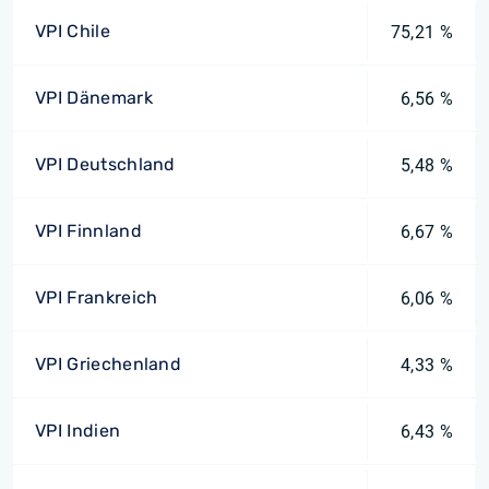
VPI Chile
75,21 %
VPI Dänemark
6,56 %
VPI Deutschland
5,48 %
VPI Finnland
6,67 %
VPI Frankreich
6,06 %
VPI Griechenland
4,33 %
VPI Indien
6,43 %