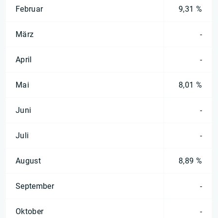
Februar
9,31 %
März
-
April
-
Mai
8,01 %
Juni
-
Juli
-
August
8,89 %
September
-
Oktober
-