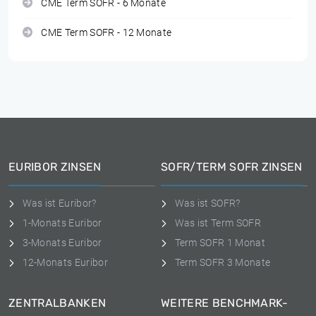
CME Term SOFR - 6 Monate
CME Term SOFR - 12 Monate
EURIBOR ZINSEN
SOFR/TERM SOFR ZINSEN
Was ist Euribor?
Was ist SOFR?
1-Monats Euribor
Was ist Term SOFR
3-Monats Euribor
Term SOFR 1 Monat
12-Monats Euribor
Term SOFR 3 Monate
ZENTRALBANKEN
WEITERE BENCHMARK-