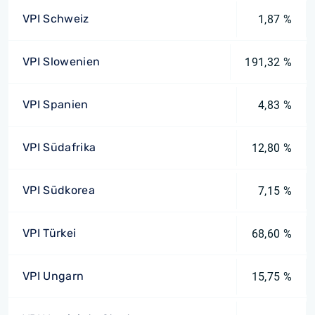
VPI Schweiz
1,87 %
VPI Slowenien
191,32 %
VPI Spanien
4,83 %
VPI Südafrika
12,80 %
VPI Südkorea
7,15 %
VPI Türkei
68,60 %
VPI Ungarn
15,75 %