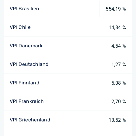
VPI Brasilien
554,19 %
VPI Chile
14,84 %
VPI Dänemark
4,54 %
VPI Deutschland
1,27 %
VPI Finnland
5,08 %
VPI Frankreich
2,70 %
VPI Griechenland
13,52 %