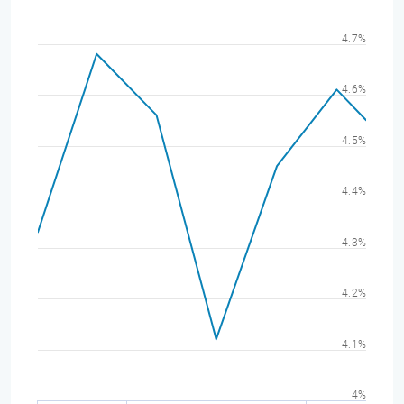
4.7%
4.6%
4.5%
4.4%
4.3%
4.2%
4.1%
4%