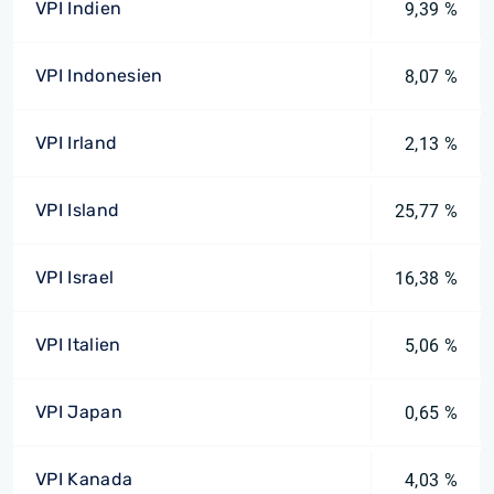
VPI Indien
9,39 %
VPI Indonesien
8,07 %
VPI Irland
2,13 %
VPI Island
25,77 %
VPI Israel
16,38 %
VPI Italien
5,06 %
VPI Japan
0,65 %
VPI Kanada
4,03 %