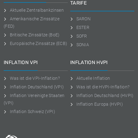
TARIFE
Aktuelle Zentralbankzinsen
Amerikanische Zinssätze
SARON
(FED)
ESTER
Britische Zinssätze (BoE)
SOFR
Europäische Zinssätze (ECB)
SONIA
INFLATION VPI
INFLATION HVPI
Was ist die VPI-Inflation?
Aktuelle Inflation
Inflation Deutschland (VPI)
Was ist die HVPI-Inflation?
Inflation Vereinigte Staaten
Inflation Deutschland (HVPI)
(VPI)
Inflation Europa (HVPI)
Inflation Schweiz (VPI)