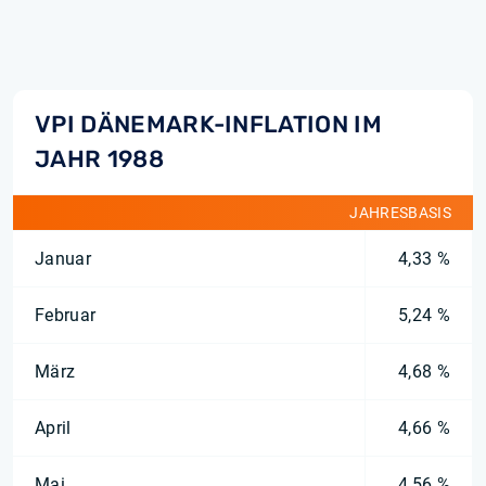
VPI DÄNEMARK-INFLATION IM
JAHR 1988
JAHRESBASIS
Januar
4,33 %
Februar
5,24 %
März
4,68 %
April
4,66 %
Mai
4,56 %