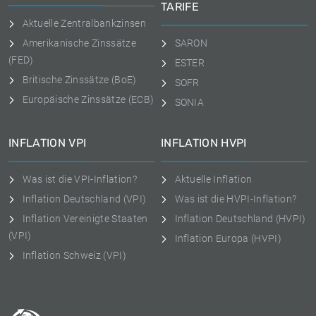
TARIFE
Aktuelle Zentralbankzinsen
Amerikanische Zinssätze
SARON
(FED)
ESTER
Britische Zinssätze (BoE)
SOFR
Europäische Zinssätze (ECB)
SONIA
INFLATION VPI
INFLATION HVPI
Was ist die VPI-Inflation?
Aktuelle Inflation
Inflation Deutschland (VPI)
Was ist die HVPI-Inflation?
Inflation Vereinigte Staaten
Inflation Deutschland (HVPI)
(VPI)
Inflation Europa (HVPI)
Inflation Schweiz (VPI)