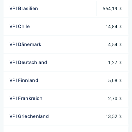
VPI Brasilien
554,19 %
VPI Chile
14,84 %
VPI Dänemark
4,54 %
VPI Deutschland
1,27 %
VPI Finnland
5,08 %
VPI Frankreich
2,70 %
VPI Griechenland
13,52 %