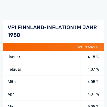
VPI FINNLAND-INFLATION IM JAHR
1988
JAHRESBASIS
Januar
4,18 %
Februar
4,07 %
März
4,05 %
April
4,31 %
Mai
5,05 %