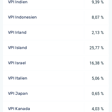
VPI Indien
9,39 %
VPI Indonesien
8,07 %
VPI Irland
2,13 %
VPI Island
25,77 %
VPI Israel
16,38 %
VPI Italien
5,06 %
VPI Japan
0,65 %
VPI Kanada
4,03 %