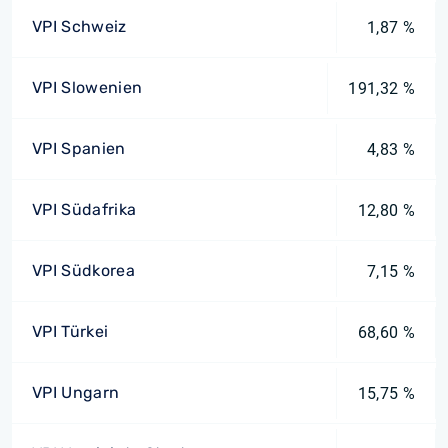
VPI Schweiz
1,87 %
VPI Slowenien
191,32 %
VPI Spanien
4,83 %
VPI Südafrika
12,80 %
VPI Südkorea
7,15 %
VPI Türkei
68,60 %
VPI Ungarn
15,75 %