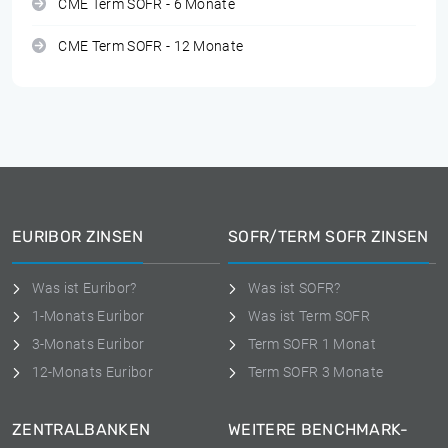
CME Term SOFR - 6 Monate
CME Term SOFR - 12 Monate
EURIBOR ZINSEN
SOFR/TERM SOFR ZINSEN
Was ist Euribor?
Was ist SOFR?
1-Monats Euribor
Was ist Term SOFR
3-Monats Euribor
Term SOFR 1 Monat
12-Monats Euribor
Term SOFR 3 Monate
ZENTRALBANKEN
WEITERE BENCHMARK-