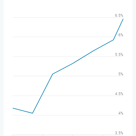
6.5%
6%
5.5%
5%
4.5%
4%
3.5%