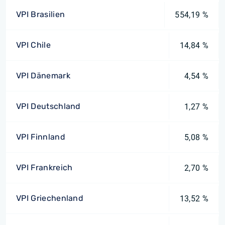
VPI Brasilien
554,19 %
VPI Chile
14,84 %
VPI Dänemark
4,54 %
VPI Deutschland
1,27 %
VPI Finnland
5,08 %
VPI Frankreich
2,70 %
VPI Griechenland
13,52 %