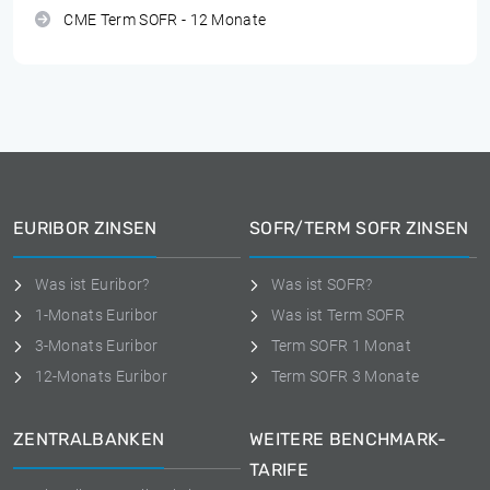
CME Term SOFR - 12 Monate
EURIBOR ZINSEN
SOFR/TERM SOFR ZINSEN
Was ist Euribor?
Was ist SOFR?
1-Monats Euribor
Was ist Term SOFR
3-Monats Euribor
Term SOFR 1 Monat
12-Monats Euribor
Term SOFR 3 Monate
ZENTRALBANKEN
WEITERE BENCHMARK-
TARIFE