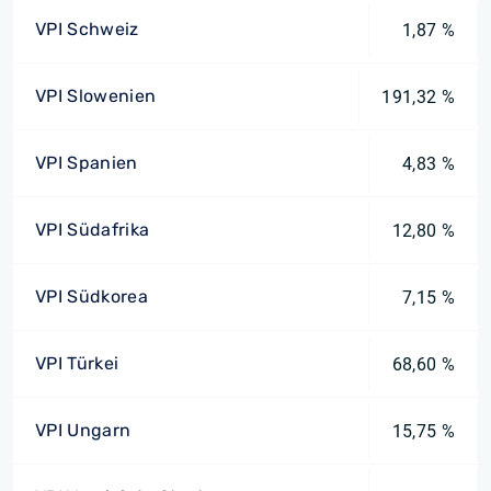
VPI Schweiz
1,87 %
VPI Slowenien
191,32 %
VPI Spanien
4,83 %
VPI Südafrika
12,80 %
VPI Südkorea
7,15 %
VPI Türkei
68,60 %
VPI Ungarn
15,75 %