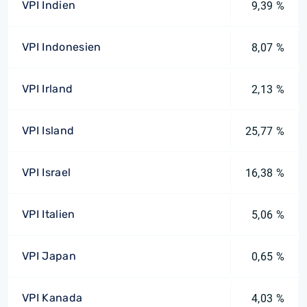
VPI Indien
9,39 %
VPI Indonesien
8,07 %
VPI Irland
2,13 %
VPI Island
25,77 %
VPI Israel
16,38 %
VPI Italien
5,06 %
VPI Japan
0,65 %
VPI Kanada
4,03 %