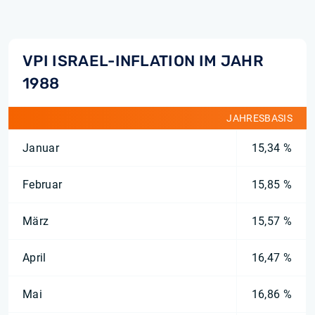
VPI ISRAEL-INFLATION IM JAHR
1988
JAHRESBASIS
Januar
15,34 %
Februar
15,85 %
März
15,57 %
April
16,47 %
Mai
16,86 %