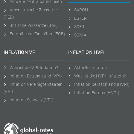
Aktuelle Zentralbankzinsen
Amerikanische Zinssätze
SARON
(FED)
ESTER
Britische Zinssätze (BoE)
SOFR
Europäische Zinssätze (ECB)
SONIA
INFLATION VPI
INFLATION HVPI
Was ist die VPI-Inflation?
Aktuelle Inflation
Inflation Deutschland (VPI)
Was ist die HVPI-Inflation?
Inflation Vereinigte Staaten
Inflation Deutschland (HVPI)
(VPI)
Inflation Europa (HVPI)
Inflation Schweiz (VPI)