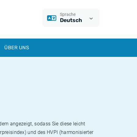
Sprache
Deutsch
ÜBER UNS
dern angezeigt, sodass Sie diese leicht
rpreisindex) und des HVPI (harmonisierter