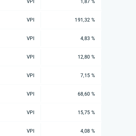
VPI
1,87 %
VPI
191,32 %
VPI
4,83 %
VPI
12,80 %
VPI
7,15 %
VPI
68,60 %
VPI
15,75 %
VPI
4,08 %