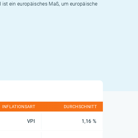
PI ist ein europäisches Maß, um europäische
INFLATIONSART
DURCHSCHNITT
VPI
1,16 %