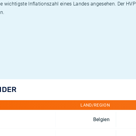
die wichtigste Inflationszahl eines Landes angesehen. Der HV
n.
ÄNDER
LAND/REGION
Belgien