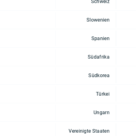
Schweiz
Slowenien
Spanien
Südafrika
Südkorea
Türkei
Ungarn
Vereinigte Staaten