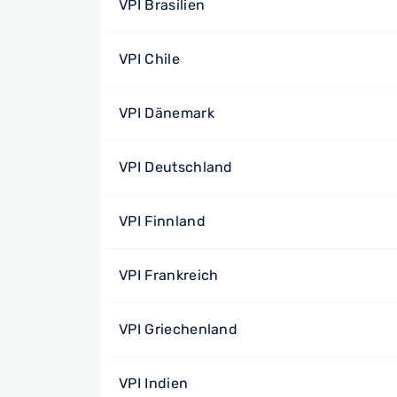
VPI Brasilien
VPI Chile
VPI Dänemark
VPI Deutschland
VPI Finnland
VPI Frankreich
VPI Griechenland
VPI Indien