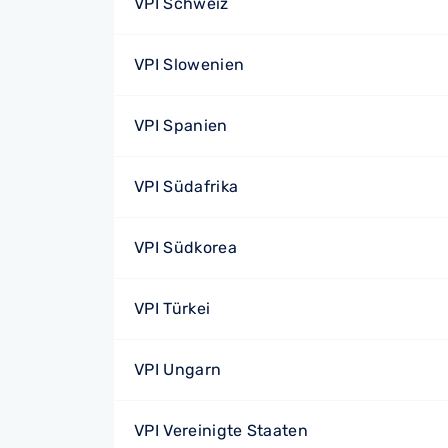
VPI Schweiz
VPI Slowenien
VPI Spanien
VPI Südafrika
VPI Südkorea
VPI Türkei
VPI Ungarn
VPI Vereinigte Staaten