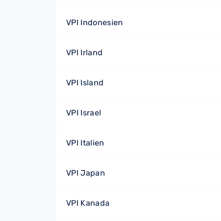
VPI Indonesien
VPI Irland
VPI Island
VPI Israel
VPI Italien
VPI Japan
VPI Kanada