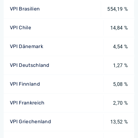
VPI Brasilien
554,19 %
VPI Chile
14,84 %
VPI Dänemark
4,54 %
VPI Deutschland
1,27 %
VPI Finnland
5,08 %
VPI Frankreich
2,70 %
VPI Griechenland
13,52 %