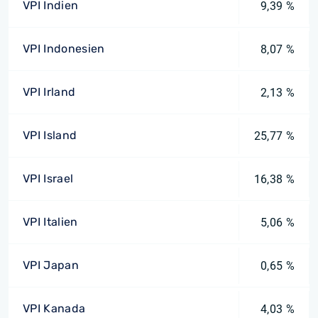
VPI Indien
9,39 %
VPI Indonesien
8,07 %
VPI Irland
2,13 %
VPI Island
25,77 %
VPI Israel
16,38 %
VPI Italien
5,06 %
VPI Japan
0,65 %
VPI Kanada
4,03 %