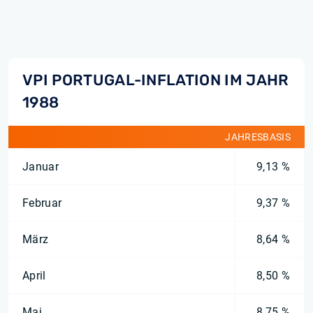
VPI PORTUGAL-INFLATION IM JAHR
1988
JAHRESBASIS
Januar
9,13 %
Februar
9,37 %
März
8,64 %
April
8,50 %
Mai
8,75 %