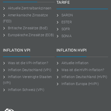
TARIFE
Aktuelle Zentralbankzinsen
Amerikanische Zinssätze
SARON
(FED)
ESTER
Britische Zinssätze (BoE)
SOFR
Europäische Zinssätze (ECB)
SONIA
INFLATION VPI
INFLATION HVPI
Was ist die VPI-Inflation?
Aktuelle Inflation
Inflation Deutschland (VPI)
Was ist die HVPI-Inflation?
Inflation Vereinigte Staaten
Inflation Deutschland (HVPI)
(VPI)
Inflation Europa (HVPI)
Inflation Schweiz (VPI)