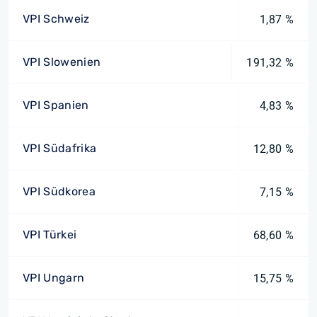
VPI Schweiz
1,87 %
VPI Slowenien
191,32 %
VPI Spanien
4,83 %
VPI Südafrika
12,80 %
VPI Südkorea
7,15 %
VPI Türkei
68,60 %
VPI Ungarn
15,75 %