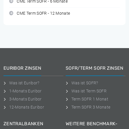
CME Term SOFR - 6 Monate
CME Term SOFR - 12 Monate
EURIBOR ZINSEN
SOFR/TERM SOFR ZINSEN
Was ist Euribor?
Was ist SOFR?
1-Monats Euribor
Was ist Term SOFR
3-Monats Euribor
Term SOFR 1 Monat
12-Monats Euribor
Term SOFR 3 Monate
ZENTRALBANKEN
WEITERE BENCHMARK-