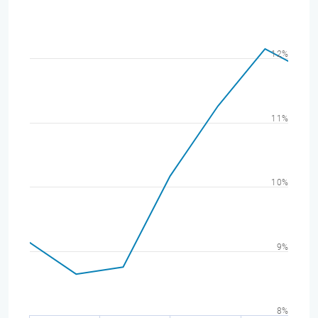
12%
11%
10%
9%
8%