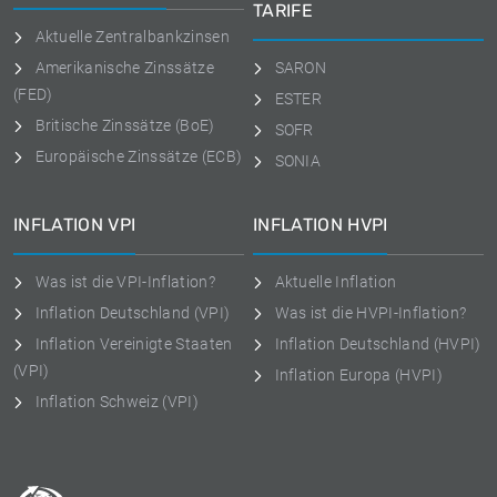
TARIFE
Aktuelle Zentralbankzinsen
Amerikanische Zinssätze
SARON
(FED)
ESTER
Britische Zinssätze (BoE)
SOFR
Europäische Zinssätze (ECB)
SONIA
INFLATION VPI
INFLATION HVPI
Was ist die VPI-Inflation?
Aktuelle Inflation
Inflation Deutschland (VPI)
Was ist die HVPI-Inflation?
Inflation Vereinigte Staaten
Inflation Deutschland (HVPI)
(VPI)
Inflation Europa (HVPI)
Inflation Schweiz (VPI)