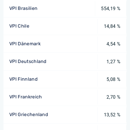
VPI Brasilien
554,19 %
VPI Chile
14,84 %
VPI Dänemark
4,54 %
VPI Deutschland
1,27 %
VPI Finnland
5,08 %
VPI Frankreich
2,70 %
VPI Griechenland
13,52 %