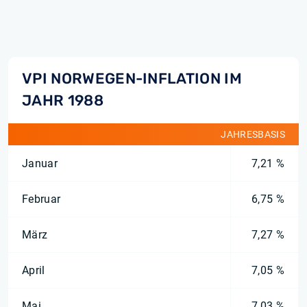
VPI NORWEGEN-INFLATION IM
JAHR 1988
JAHRESBASIS
Januar
7,21 %
Februar
6,75 %
März
7,27 %
April
7,05 %
Mai
7,03 %