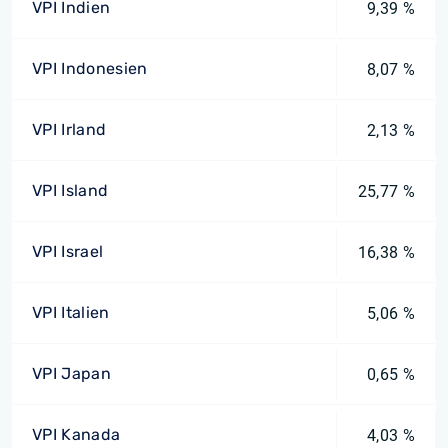
VPI Indien
9,39 %
VPI Indonesien
8,07 %
VPI Irland
2,13 %
VPI Island
25,77 %
VPI Israel
16,38 %
VPI Italien
5,06 %
VPI Japan
0,65 %
VPI Kanada
4,03 %