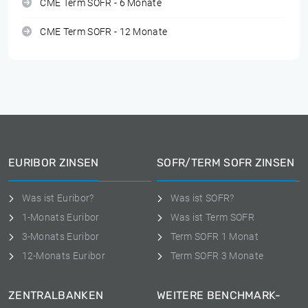
CME Term SOFR - 6 Monate
CME Term SOFR - 12 Monate
EURIBOR ZINSEN
SOFR/TERM SOFR ZINSEN
Was ist Euribor?
Was ist SOFR?
1-Monats Euribor
Was ist Term SOFR
3-Monats Euribor
Term SOFR 1 Monat
12-Monats Euribor
Term SOFR 3 Monate
ZENTRALBANKEN
WEITERE BENCHMARK-