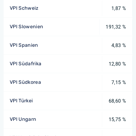
VPI Schweiz
1,87 %
VPI Slowenien
191,32 %
VPI Spanien
4,83 %
VPI Südafrika
12,80 %
VPI Südkorea
7,15 %
VPI Türkei
68,60 %
VPI Ungarn
15,75 %