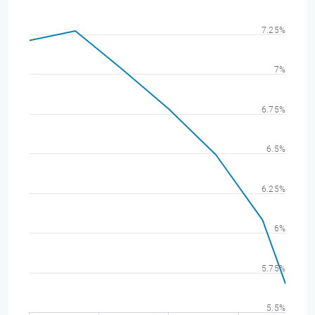
7.25%
7%
6.75%
6.5%
6.25%
6%
5.75%
5.5%