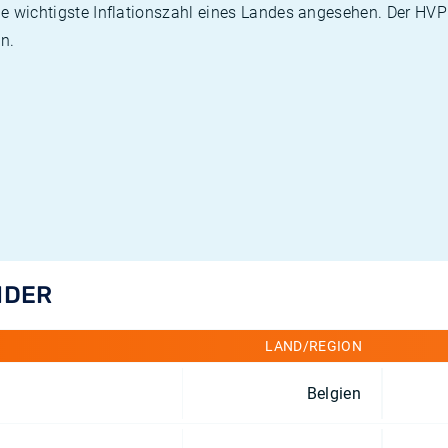
die wichtigste Inflationszahl eines Landes angesehen. Der HV
n.
NDER
LAND/REGION
Belgien