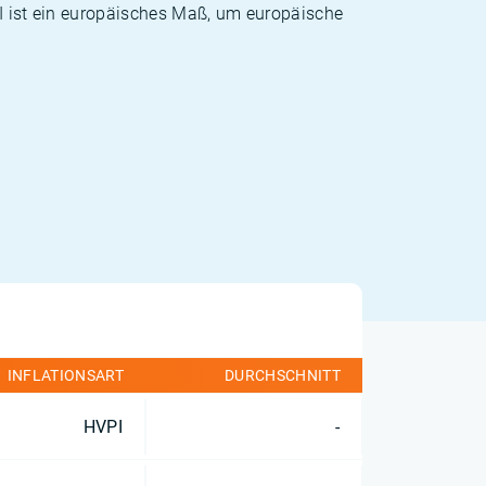
PI ist ein europäisches Maß, um europäische
INFLATIONSART
DURCHSCHNITT
HVPI
-