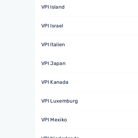
VPI Island
VPI Israel
VPI Italien
VPI Japan
VPI Kanada
VPI Luxemburg
VPI Mexiko