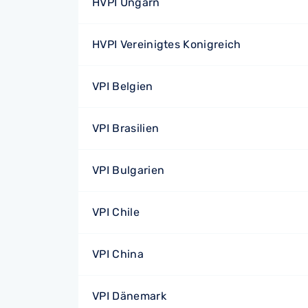
HVPI Ungarn
HVPI Vereinigtes Konigreich
VPI Belgien
VPI Brasilien
VPI Bulgarien
VPI Chile
VPI China
VPI Dänemark