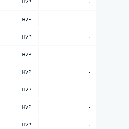
HVPI
-
HVPI
-
HVPI
-
HVPI
-
HVPI
-
HVPI
-
HVPI
-
HVPI
-