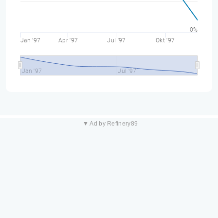
0%
Jan '97
Apr '97
Jul '97
Okt '97
Jan '97
Jul '97
▼ Ad by Refinery89