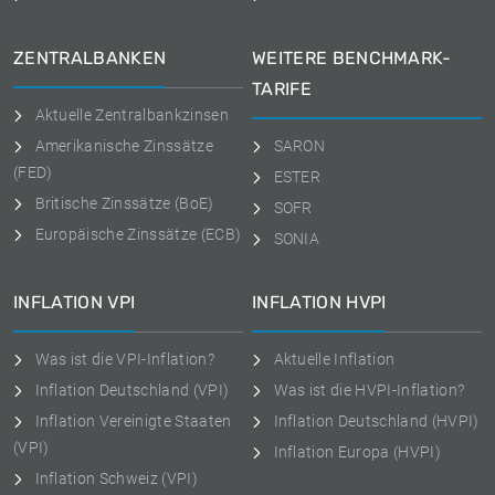
ZENTRALBANKEN
WEITERE BENCHMARK-
TARIFE
Aktuelle Zentralbankzinsen
Amerikanische Zinssätze
SARON
(FED)
ESTER
Britische Zinssätze (BoE)
SOFR
Europäische Zinssätze (ECB)
SONIA
INFLATION VPI
INFLATION HVPI
Was ist die VPI-Inflation?
Aktuelle Inflation
Inflation Deutschland (VPI)
Was ist die HVPI-Inflation?
Inflation Vereinigte Staaten
Inflation Deutschland (HVPI)
(VPI)
Inflation Europa (HVPI)
Inflation Schweiz (VPI)