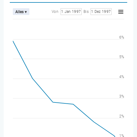
Von
1 Jan 1997
Bis
1 Dez 1997
Alles ▾
6%
5%
4%
3%
2%
1%