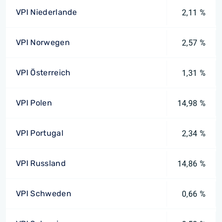
VPI Niederlande
2,11 %
VPI Norwegen
2,57 %
VPI Österreich
1,31 %
VPI Polen
14,98 %
VPI Portugal
2,34 %
VPI Russland
14,86 %
VPI Schweden
0,66 %