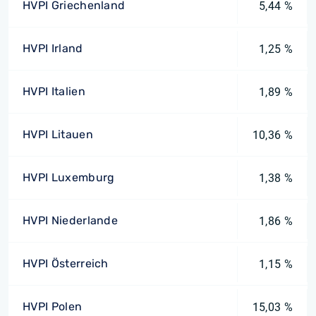
HVPI Griechenland
5,44 %
HVPI Irland
1,25 %
HVPI Italien
1,89 %
HVPI Litauen
10,36 %
HVPI Luxemburg
1,38 %
HVPI Niederlande
1,86 %
HVPI Österreich
1,15 %
HVPI Polen
15,03 %