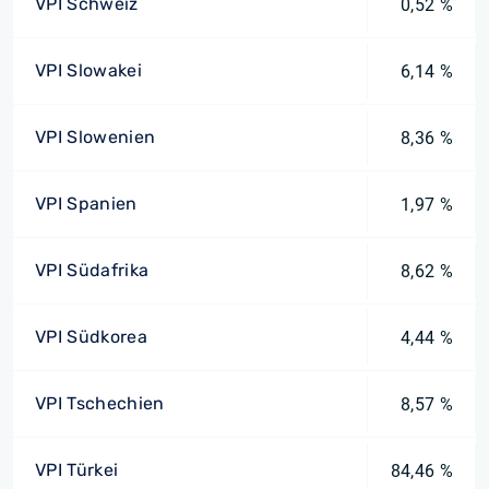
VPI Schweiz
0,52 %
VPI Slowakei
6,14 %
VPI Slowenien
8,36 %
VPI Spanien
1,97 %
VPI Südafrika
8,62 %
VPI Südkorea
4,44 %
VPI Tschechien
8,57 %
VPI Türkei
84,46 %