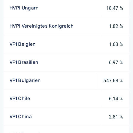
HVPI Ungarn
18,47 %
HVPI Vereinigtes Konigreich
1,82 %
VPI Belgien
1,63 %
VPI Brasilien
6,97 %
VPI Bulgarien
547,68 %
VPI Chile
6,14 %
VPI China
2,81 %