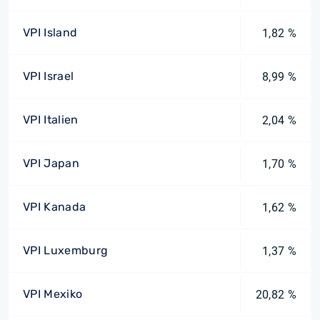
VPI Island
1,82 %
VPI Israel
8,99 %
VPI Italien
2,04 %
VPI Japan
1,70 %
VPI Kanada
1,62 %
VPI Luxemburg
1,37 %
VPI Mexiko
20,82 %