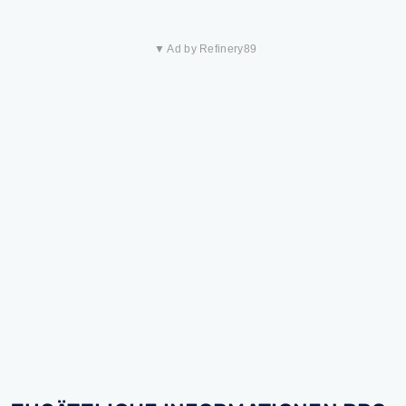
▼ Ad by Refinery89