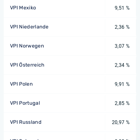
VPI Mexiko
9,51 %
VPI Niederlande
2,36 %
VPI Norwegen
3,07 %
VPI Österreich
2,34 %
VPI Polen
9,91 %
VPI Portugal
2,85 %
VPI Russland
20,97 %