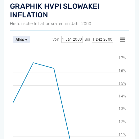
GRAPHIK HVPI SLOWAKEI
INFLATION
Historische Inflationsraten im Jahr 2000
Von
1 Jan 2000
Bis
1 Dez 2000
Alles ▾
17%
16%
15%
14%
13%
12%
11%