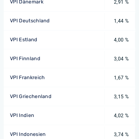
VPI Dänemark
2,91 %
VPI Deutschland
1,44 %
VPI Estland
4,00 %
VPI Finnland
3,04 %
VPI Frankreich
1,67 %
VPI Griechenland
3,15 %
VPI Indien
4,02 %
VPI Indonesien
3,74 %