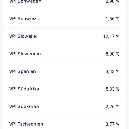
VPI Schweden
0,90 %
VPI Schweiz
1,56 %
VPI Slowakei
12,17 %
VPI Slowenien
8,90 %
VPI Spanien
3,43 %
VPI Südafrika
5,33 %
VPI Südkorea
2,26 %
VPI Tschechien
3,77 %