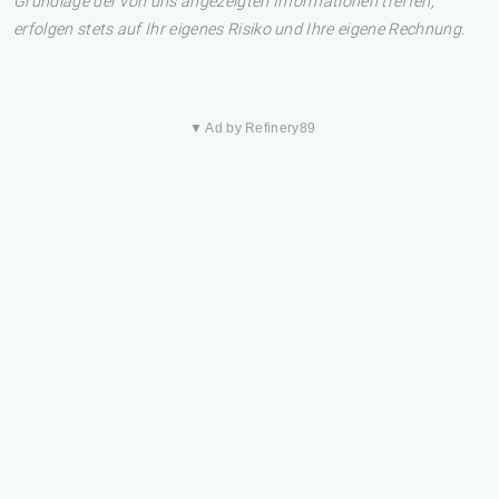
Grundlage der von uns angezeigten Informationen treffen,
erfolgen stets auf Ihr eigenes Risiko und Ihre eigene Rechnung.
▼ Ad by Refinery89