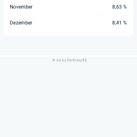
November
8,63 %
Dezember
8,41 %
▼ Ad by Refinery89