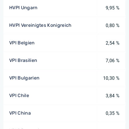
HVPI Ungarn
9,95 %
HVPI Vereinigtes Konigreich
0,80 %
VPI Belgien
2,54 %
VPI Brasilien
7,06 %
VPI Bulgarien
10,30 %
VPI Chile
3,84 %
VPI China
0,35 %