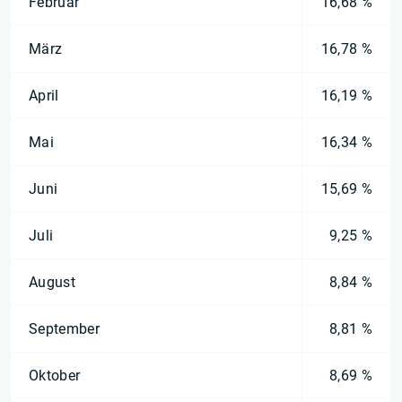
Februar
16,68 %
März
16,78 %
April
16,19 %
Mai
16,34 %
Juni
15,69 %
Juli
9,25 %
August
8,84 %
September
8,81 %
Oktober
8,69 %