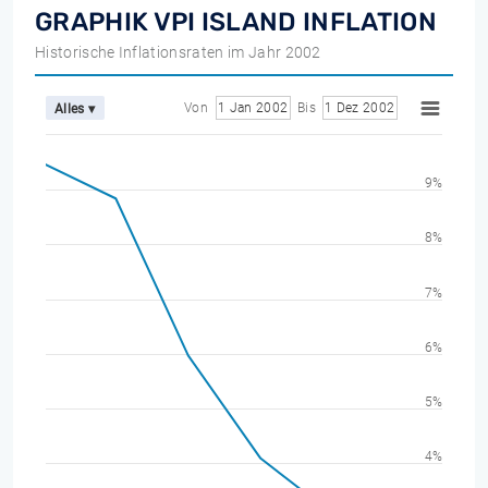
GRAPHIK VPI ISLAND INFLATION
Historische Inflationsraten im Jahr 2002
Von
1 Jan 2002
Bis
1 Dez 2002
Alles ▾
9%
8%
7%
6%
5%
4%