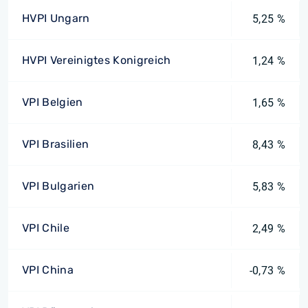
HVPI Ungarn
5,25 %
HVPI Vereinigtes Konigreich
1,24 %
VPI Belgien
1,65 %
VPI Brasilien
8,43 %
VPI Bulgarien
5,83 %
VPI Chile
2,49 %
VPI China
-0,73 %