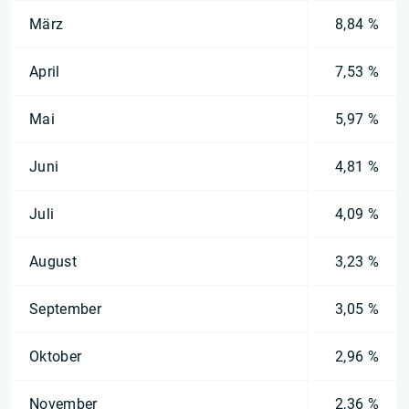
März
8,84 %
April
7,53 %
Mai
5,97 %
Juni
4,81 %
Juli
4,09 %
August
3,23 %
September
3,05 %
Oktober
2,96 %
November
2,36 %