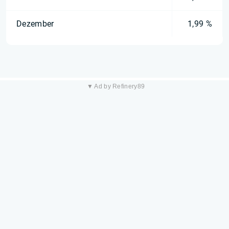
Dezember
1,99 %
▼ Ad by Refinery89