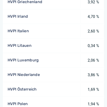
HVPI Griechenland
3,92 %
HVPI Irland
4,70 %
HVPI Italien
2,60 %
HVPI Litauen
0,34 %
HVPI Luxemburg
2,06 %
HVPI Niederlande
3,86 %
HVPI Österreich
1,69 %
HVPI Polen
1,94 %