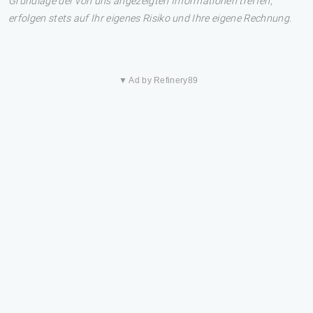
Grundlage der von uns angezeigten Informationen treffen,
erfolgen stets auf Ihr eigenes Risiko und Ihre eigene Rechnung.
▼ Ad by Refinery89