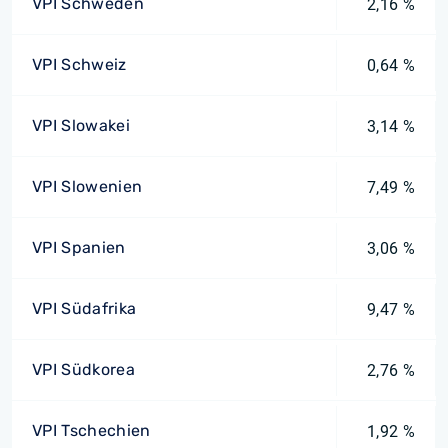
VPI Schweden
2,16 %
VPI Schweiz
0,64 %
VPI Slowakei
3,14 %
VPI Slowenien
7,49 %
VPI Spanien
3,06 %
VPI Südafrika
9,47 %
VPI Südkorea
2,76 %
VPI Tschechien
1,92 %