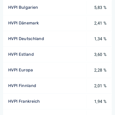
HVPI Bulgarien
5,83 %
HVPI Dänemark
2,41 %
HVPI Deutschland
1,34 %
HVPI Estland
3,60 %
HVPI Europa
2,28 %
HVPI Finnland
2,01 %
HVPI Frankreich
1,94 %