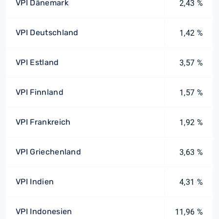
VPI Dänemark
2,43 %
VPI Deutschland
1,42 %
VPI Estland
3,57 %
VPI Finnland
1,57 %
VPI Frankreich
1,92 %
VPI Griechenland
3,63 %
VPI Indien
4,31 %
VPI Indonesien
11,96 %