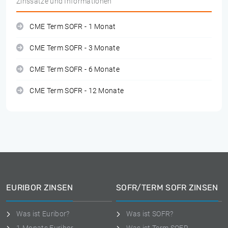
Zinssätze und Informationen
CME Term SOFR - 1 Monat
CME Term SOFR - 3 Monate
CME Term SOFR - 6 Monate
CME Term SOFR - 12 Monate
EURIBOR ZINSEN
SOFR/TERM SOFR ZINSEN
Was ist Euribor?
Was ist SOFR?