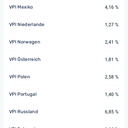
VPI Mexiko
4,16 %
VPI Niederlande
1,27 %
VPI Norwegen
2,41 %
VPI Österreich
1,81 %
VPI Polen
2,58 %
VPI Portugal
1,40 %
VPI Russland
6,85 %