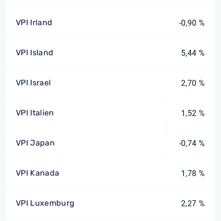
VPI Irland
-0,90 %
VPI Island
5,44 %
VPI Israel
2,70 %
VPI Italien
1,52 %
VPI Japan
-0,74 %
VPI Kanada
1,78 %
VPI Luxemburg
2,27 %