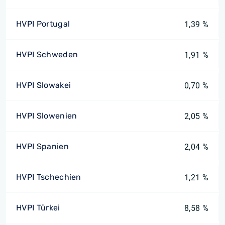
HVPI Portugal
1,39 %
HVPI Schweden
1,91 %
HVPI Slowakei
0,70 %
HVPI Slowenien
2,05 %
HVPI Spanien
2,04 %
HVPI Tschechien
1,21 %
HVPI Türkei
8,58 %