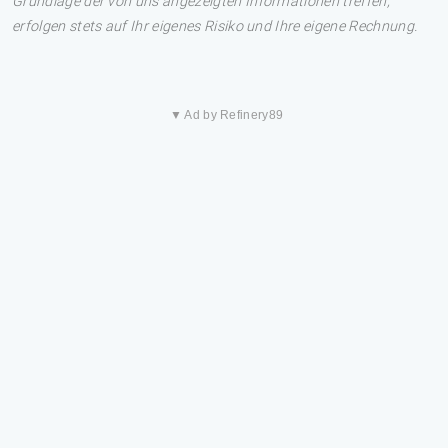
Grundlage der von uns angezeigten Informationen treffen,
erfolgen stets auf Ihr eigenes Risiko und Ihre eigene Rechnung.
▼ Ad by Refinery89