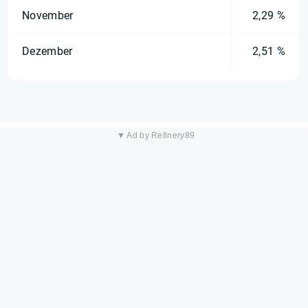
November
2,29 %
Dezember
2,51 %
▼ Ad by Refinery89