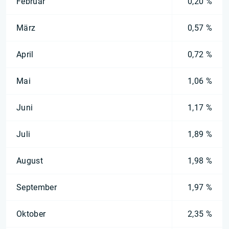
Februar
0,20 %
März
0,57 %
April
0,72 %
Mai
1,06 %
Juni
1,17 %
Juli
1,89 %
August
1,98 %
September
1,97 %
Oktober
2,35 %