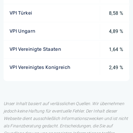
VPI Türkei
8,58 %
VPI Ungarn
4,89 %
VPI Vereinigte Staaten
1,64 %
VPI Vereinigtes Konigreich
2,49 %
Unser Inhalt basiert auf verlässlichen Quellen. Wir übernehmen
jedoch keine Haftung für eventuelle Fehler. Der Inhalt dieser
Webseite dient ausschließlich Informationszwecken und ist nicht
als Finanzberatung gedacht. Entscheidungen, die Sie auf