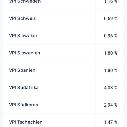
VPI Schweden
1,16 %
VPI Schweiz
0,69 %
VPI Slowakei
0,96 %
VPI Slowenien
1,80 %
VPI Spanien
1,80 %
VPI Südafrika
4,08 %
VPI Südkorea
2,94 %
VPI Tschechien
1,47 %