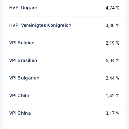
HVPI Ungarn
4,74 %
HVPI Vereinigtes Konigreich
3,30 %
VPI Belgien
2,19 %
VPI Brasilien
5,04 %
VPI Bulgarien
2,44 %
VPI Chile
1,42 %
VPI China
3,17 %