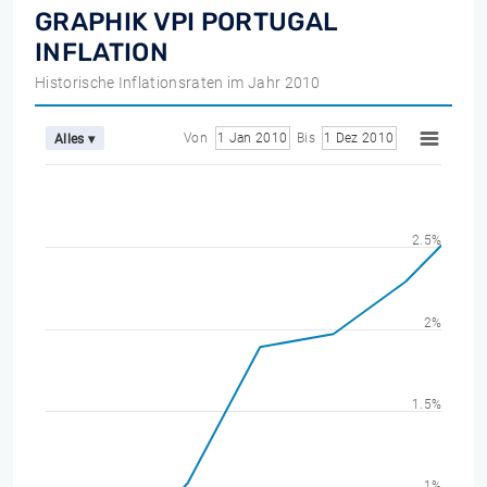
GRAPHIK VPI PORTUGAL
INFLATION
Historische Inflationsraten im Jahr 2010
Von
1 Jan 2010
Bis
1 Dez 2010
Alles ▾
2.5%
2%
1.5%
1%