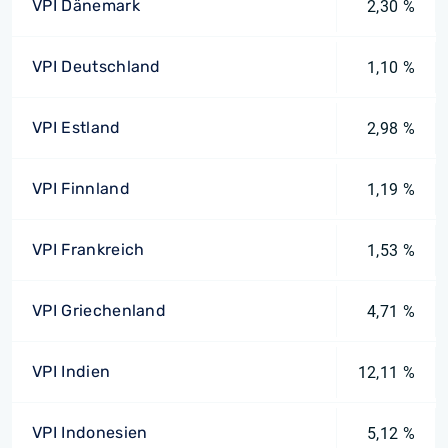
VPI Dänemark
2,30 %
VPI Deutschland
1,10 %
VPI Estland
2,98 %
VPI Finnland
1,19 %
VPI Frankreich
1,53 %
VPI Griechenland
4,71 %
VPI Indien
12,11 %
VPI Indonesien
5,12 %