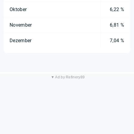
Oktober
6,22 %
November
6,81 %
Dezember
7,04 %
▼ Ad by Refinery89