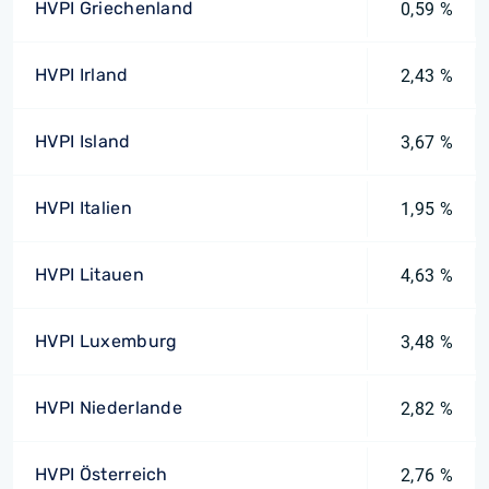
HVPI Griechenland
0,59 %
HVPI Irland
2,43 %
HVPI Island
3,67 %
HVPI Italien
1,95 %
HVPI Litauen
4,63 %
HVPI Luxemburg
3,48 %
HVPI Niederlande
2,82 %
HVPI Österreich
2,76 %