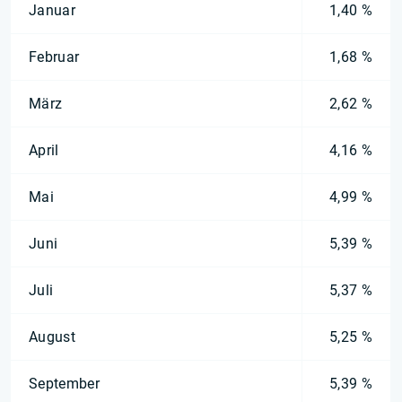
Januar
1,40 %
Februar
1,68 %
März
2,62 %
April
4,16 %
Mai
4,99 %
Juni
5,39 %
Juli
5,37 %
August
5,25 %
September
5,39 %