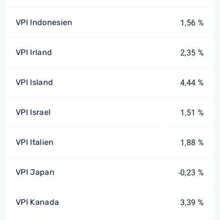
VPI Indonesien
1,56 %
VPI Irland
2,35 %
VPI Island
4,44 %
VPI Israel
1,51 %
VPI Italien
1,88 %
VPI Japan
-0,23 %
VPI Kanada
3,39 %