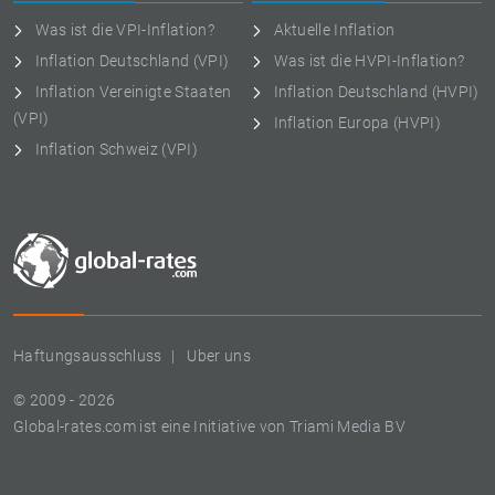
Was ist die VPI-Inflation?
Aktuelle Inflation
Inflation Deutschland (VPI)
Was ist die HVPI-Inflation?
Inflation Vereinigte Staaten
Inflation Deutschland (HVPI)
(VPI)
Inflation Europa (HVPI)
Inflation Schweiz (VPI)
Haftungsausschluss
Uber uns
© 2009 - 2026
Global-rates.com ist eine Initiative von Triami Media BV