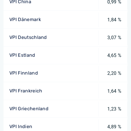
VPI China
0,99 %
VPI Dänemark
1,84 %
VPI Deutschland
3,07 %
VPI Estland
4,65 %
VPI Finnland
2,20 %
VPI Frankreich
1,64 %
VPI Griechenland
1,23 %
VPI Indien
4,89 %