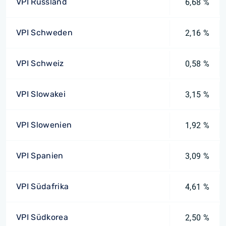
VPI Russland
6,68 %
VPI Schweden
2,16 %
VPI Schweiz
0,58 %
VPI Slowakei
3,15 %
VPI Slowenien
1,92 %
VPI Spanien
3,09 %
VPI Südafrika
4,61 %
VPI Südkorea
2,50 %