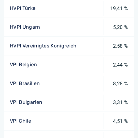
HVPI Türkei
19,41 %
HVPI Ungarn
5,20 %
HVPI Vereinigtes Konigreich
2,58 %
VPI Belgien
2,44 %
VPI Brasilien
8,28 %
VPI Bulgarien
3,31 %
VPI Chile
4,51 %