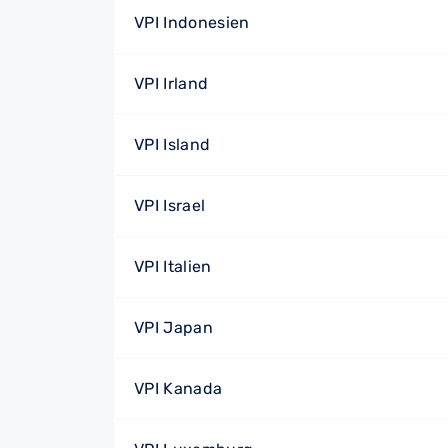
VPI Indonesien
VPI Irland
VPI Island
VPI Israel
VPI Italien
VPI Japan
VPI Kanada