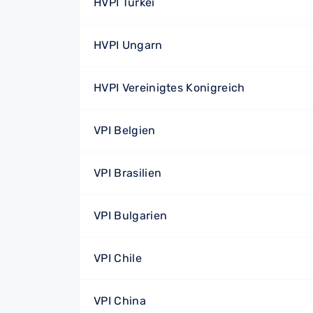
HVPI Türkei
HVPI Ungarn
HVPI Vereinigtes Konigreich
VPI Belgien
VPI Brasilien
VPI Bulgarien
VPI Chile
VPI China