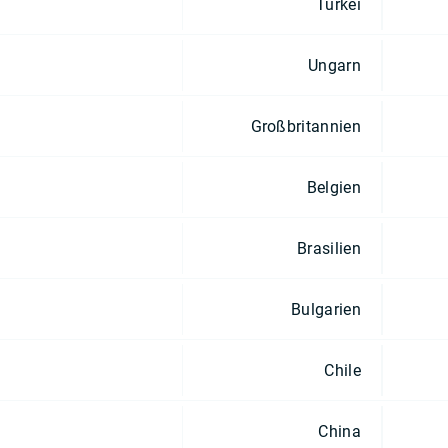
Türkei
Ungarn
Großbritannien
Belgien
Brasilien
Bulgarien
Chile
China