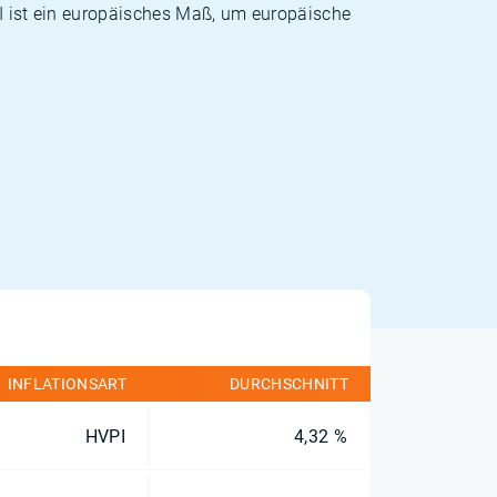
PI ist ein europäisches Maß, um europäische
INFLATIONSART
DURCHSCHNITT
HVPI
4,32 %