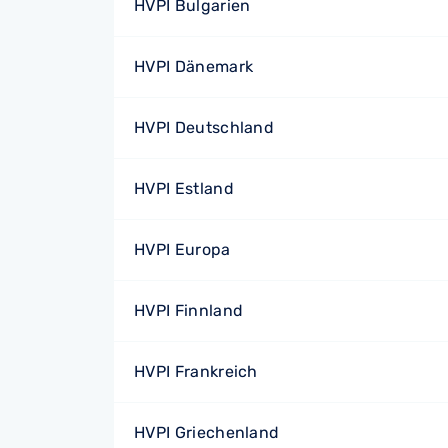
HVPI Bulgarien
HVPI Dänemark
HVPI Deutschland
HVPI Estland
HVPI Europa
HVPI Finnland
HVPI Frankreich
HVPI Griechenland