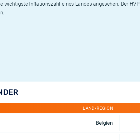
die wichtigste Inflationszahl eines Landes angesehen. Der HV
n.
ÄNDER
LAND/REGION
Belgien