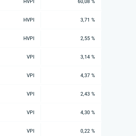
HVPI
60,08 %
HVPI
3,71 %
HVPI
2,55 %
VPI
3,14 %
VPI
4,37 %
VPI
2,43 %
VPI
4,30 %
VPI
0,22 %