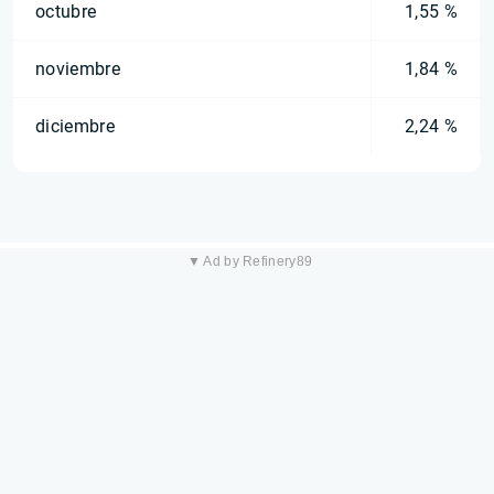
octubre
1,55 %
noviembre
1,84 %
diciembre
2,24 %
▼ Ad by Refinery89