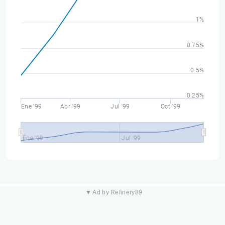
1%
0.75%
0.5%
0.25%
Ene '99
Abr '99
Jul '99
Oct '99
Ene '99
Jul '99
▼ Ad by Refinery89