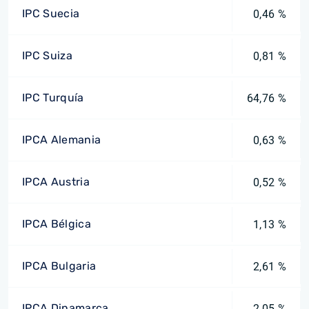
IPC Suecia
0,46 %
IPC Suiza
0,81 %
IPC Turquía
64,76 %
IPCA Alemania
0,63 %
IPCA Austria
0,52 %
IPCA Bélgica
1,13 %
IPCA Bulgaria
2,61 %
IPCA Dinamarca
2,05 %