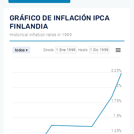
GRÁFICO DE INFLACIÓN IPCA
FINLANDIA
Historical inflation rates in 1999
Desde
1 Ene 1999
Hasta
1 Dic 1999
todos ▾
2.25%
2%
1.75%
1.5%
1.25%