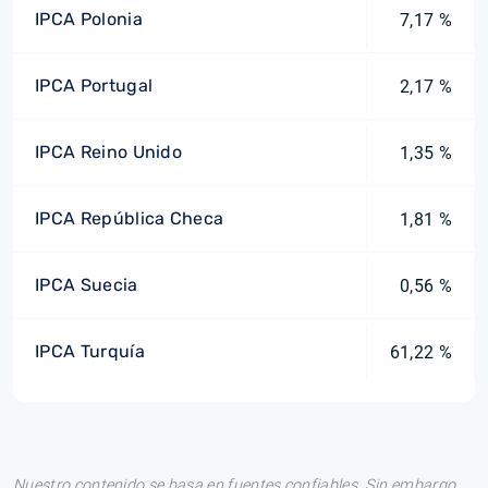
IPCA Polonia
7,17 %
IPCA Portugal
2,17 %
IPCA Reino Unido
1,35 %
IPCA República Checa
1,81 %
IPCA Suecia
0,56 %
IPCA Turquía
61,22 %
Nuestro contenido se basa en fuentes confiables. Sin embargo,