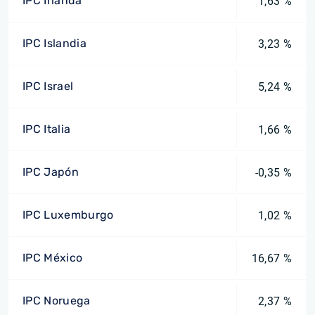
IPC Irlanda
1,63 %
IPC Islandia
3,23 %
IPC Israel
5,24 %
IPC Italia
1,66 %
IPC Japón
-0,35 %
IPC Luxemburgo
1,02 %
IPC México
16,67 %
IPC Noruega
2,37 %