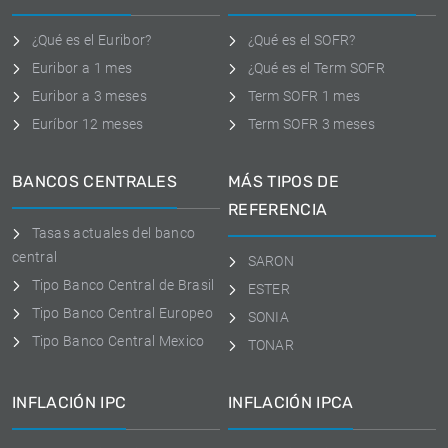
¿Qué es el Euribor?
¿Qué es el SOFR?
Euribor a 1 mes
¿Qué es el Term SOFR
Euribor a 3 meses
Term SOFR 1 mes
Euríbor 12 meses
Term SOFR 3 meses
BANCOS CENTRALES
MÁS TIPOS DE
REFERENCIA
Tasas actuales del banco
central
SARON
Tipo Banco Central de Brasil
ESTER
Tipo Banco Central Europeo
SONIA
Tipo Banco Central Mexico
TONAR
INFLACIÓN IPC
INFLACIÓN IPCA