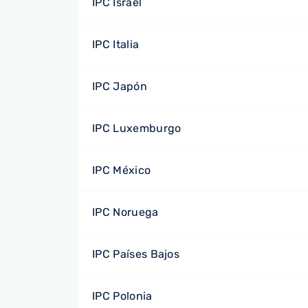
IPC Israel
IPC Italia
IPC Japón
IPC Luxemburgo
IPC México
IPC Noruega
IPC Países Bajos
IPC Polonia