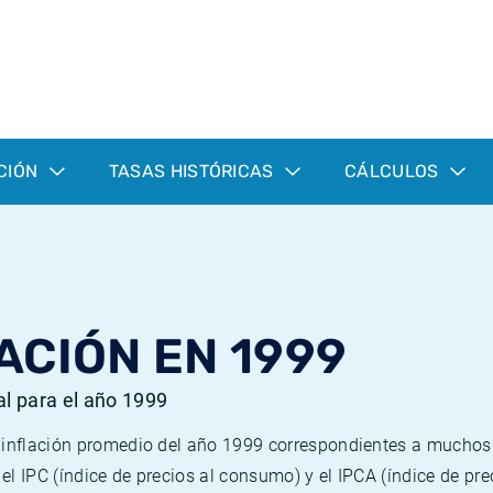
CIÓN
TASAS HISTÓRICAS
CÁLCULOS
ACIÓN EN 1999
al para el año 1999
e inflación promedio del año 1999 correspondientes a mucho
n el IPC (índice de precios al consumo) y el IPCA (índice de p