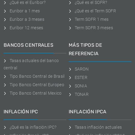
¿Qué es el Euribor?
¿Qué es el SOFR?
Euribor a 1 mes
¿Qué es el Term SOFR
Euribor a 3 meses
Term SOFR 1 mes
Euríbor 12 meses
Term SOFR 3 meses
BANCOS CENTRALES
MÁS TIPOS DE
REFERENCIA
Tasas actuales del banco
central
SARON
Tipo Banco Central de Brasil
ESTER
Tipo Banco Central Europeo
SONIA
Tipo Banco Central Mexico
TONAR
INFLACIÓN IPC
INFLACIÓN IPCA
¿Qué es la inflación IPC?
Tasas inflación actuales