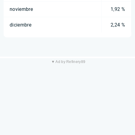
noviembre
1,92 %
diciembre
2,24 %
▼ Ad by Refinery89