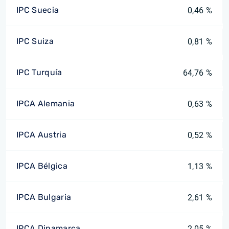
IPC Suecia
0,46 %
IPC Suiza
0,81 %
IPC Turquía
64,76 %
IPCA Alemania
0,63 %
IPCA Austria
0,52 %
IPCA Bélgica
1,13 %
IPCA Bulgaria
2,61 %
IPCA Dinamarca
2,05 %