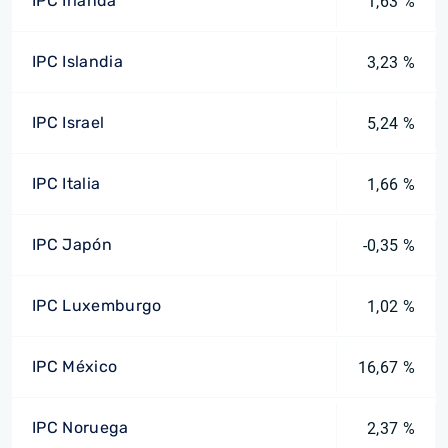
IPC Irlanda
1,63 %
IPC Islandia
3,23 %
IPC Israel
5,24 %
IPC Italia
1,66 %
IPC Japón
-0,35 %
IPC Luxemburgo
1,02 %
IPC México
16,67 %
IPC Noruega
2,37 %