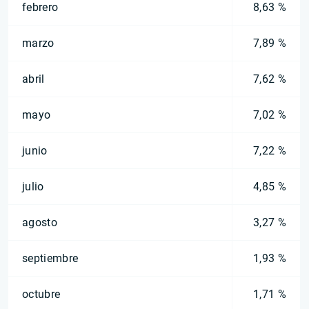
febrero
8,63 %
marzo
7,89 %
abril
7,62 %
mayo
7,02 %
junio
7,22 %
julio
4,85 %
agosto
3,27 %
septiembre
1,93 %
octubre
1,71 %