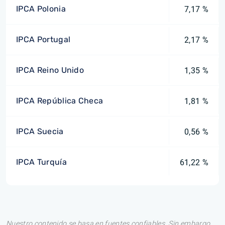
IPCA Polonia
7,17 %
IPCA Portugal
2,17 %
IPCA Reino Unido
1,35 %
IPCA República Checa
1,81 %
IPCA Suecia
0,56 %
IPCA Turquía
61,22 %
Nuestro contenido se basa en fuentes confiables. Sin embargo,