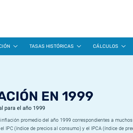
CIÓN
TASAS HISTÓRICAS
CÁLCULOS
ACIÓN EN 1999
al para el año 1999
e inflación promedio del año 1999 correspondientes a mucho
n el IPC (índice de precios al consumo) y el IPCA (índice de p