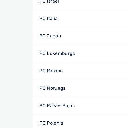
IPC Israel
IPC Italia
IPC Japón
IPC Luxemburgo
IPC México
IPC Noruega
IPC Países Bajos
IPC Polonia